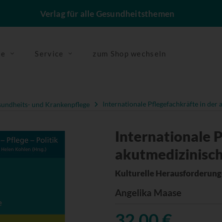
Verlag für alle Gesundheitsthemen
se
Service
zum Shop wechseln
undheits- und Krankenpflege
Internationale Pflegefachkräfte in de
Internationale P
akutmedizinisc
Kulturelle Herausforderun
Angelika Maase
32,00 €