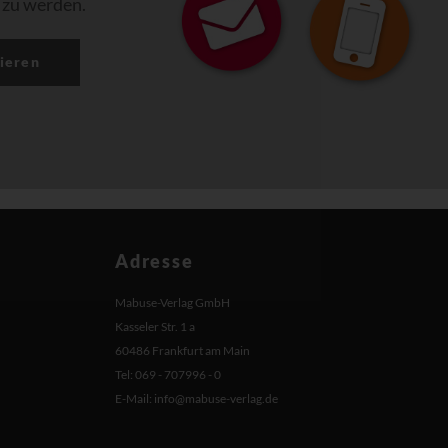
 zu werden.
ieren
Adresse
Mabuse-Verlag GmbH
Kasseler Str. 1 a
60486 Frankfurt am Main
Tel: 069 - 707996 - 0
E-Mail:
info@mabuse-verlag.de