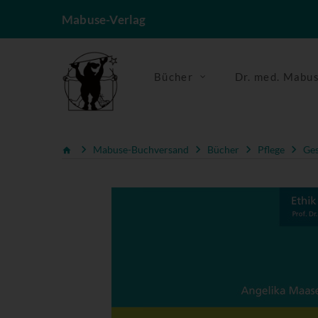
Mabuse-Verlag
Bücher
Dr. med. Mabu
Mabuse-Buchversand
Bücher
Pflege
Ges