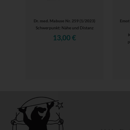
Dr. med. Mabuse Nr. 259 (1/2023)
Emoti
Schwerpunkt: Nähe und Distanz
K
13,00 €
p