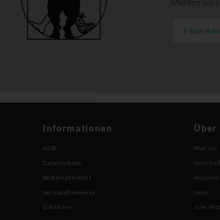
Melden Sie s
Informationen
Über
AGB
Was wir
Datenschutz
Geschic
Widerrufsrecht
Ansprec
Versandhinweise
Jobs
Zahlarten
zum Ma