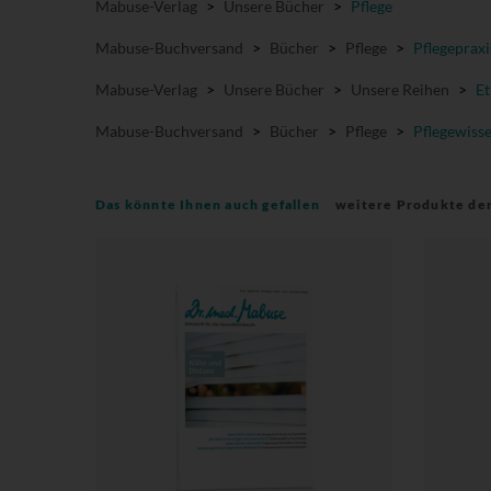
Mabuse-Verlag
>
Unsere Bücher
>
Pflege
Mabuse-Buchversand
>
Bücher
>
Pflege
>
Pflegepraxi
Mabuse-Verlag
>
Unsere Bücher
>
Unsere Reihen
>
Et
Mabuse-Buchversand
>
Bücher
>
Pflege
>
Pflegewiss
Das könnte Ihnen auch gefallen
weitere Produkte de