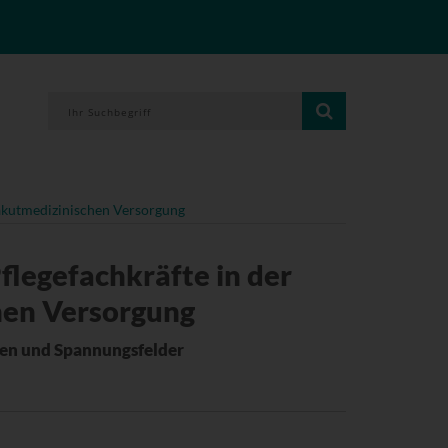
r akutmedizinischen Versorgung
flegefachkräfte in der
hen Versorgung
gen und Spannungsfelder