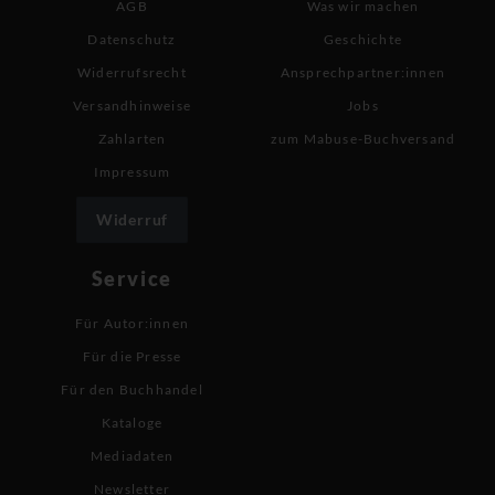
AGB
Was wir machen
Datenschutz
Geschichte
Widerrufsrecht
Ansprechpartner:innen
Versandhinweise
Jobs
Zahlarten
zum Mabuse-Buchversand
Impressum
Widerruf
Service
Für Autor:innen
Für die Presse
Für den Buchhandel
Kataloge
Mediadaten
Newsletter