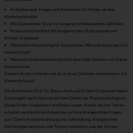
Krebstherapie: Fragen und Antworten für Kinder ab dem
Kindergartenalter
Mit Zauberkiste: Tricks im Umgang mit belastenden Gefühlen
Krebs einfach erklärt mit kindgerechten Illustrationen von
Kirsten Grabowski
Wertvolle Hilfestellung für Erwachsene: Wie und wann sag ich’s
meinem Kind?
Wenn die Krebsbehandlung nicht anschlägt: Sterben und Trauer
thematisieren
Kindern Krebs erklären und sie in ihren Gefühlen unterstützen: Ein
Kindersachbuch
Die Autorinnen Prof. Dr. Bianca Senf und Kirsten Grabowski haben
ihre langjährige Erfahrung auf dem Gebiet der Psychoonkologie in
dieses Krebs-Kinderbuch einfließen lassen. Kinder ab drei Jahren
erhalten verständliche Antworten auf ihre drängendsten Fragen
zum Thema Krebserkrankung und -behandlung. Kindgerechte
Zeichnungen erklären, wie Tumore entstehen, was der Körper