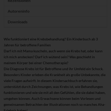
Rezensionen
Autoreninfo
Downloads
Wie funktioniert eine Krebsbehandlung? Ein Kinderbuch ab 3
Jahren für betroffene Familien
Darf ich mit Mama kuscheln, auch wenn sie Krebs hat, oder kann
ich mich anstecken? Darf ich wütend sein? Was geschieht in
meinem Körper bei einer Chemotherapie?
Die Diagnose Krebs ist für Betroffene und ihr Umfeld ein Schock.
Besonders Kinder erleben die Krankheit als große Unbekannte, die
viele Fragen aufwirft. In diesem Kindersachbuch erfahren sie,
unterstützt durch Zeichnungen, was Krebs ist, wie Behandlungen
funktionieren und wie sie mit all den Gefühlen, die sie dabei haben,
umgehen können. Auch Erwachsene können beim Vorlesen und
gemeinsamen Betrachten der Illustrationen noch so manches Aha-
Erlebnis haben!