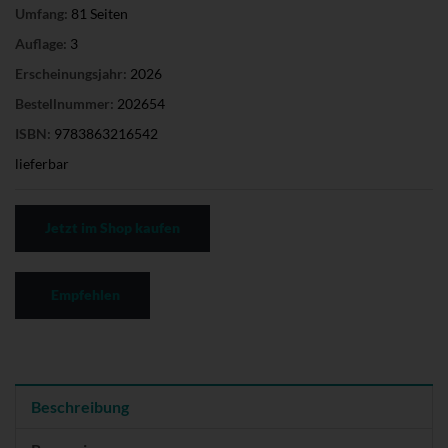
Umfang:
81 Seiten
Auflage:
3
Erscheinungsjahr:
2026
Bestellnummer:
202654
ISBN:
9783863216542
lieferbar
Jetzt im Shop kaufen
Empfehlen
Beschreibung