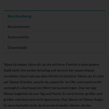
Beschreibung
Rezensionen
Autoreninfo
Downloads
Tabea ist sieben Jahre alt, als sie mit ihrer Familie in eine andere
Stadt zieht. Am ersten Schultag soll sie sich der neuen Klasse
vorstellen. Doch wie aus dem Nichts ist plötzlich Tabulu da. Es sitzt
auf Tabeas Schulter, zwickt sie, piepst ihr ins Ohr und macht es ihr
unmöglich, überhaupt ein Wort herauszubringen. Das nervige
Wesen begleitet sie nun Tag und Nacht. Es wird immer größer und
größer und lässt sich nicht ignorieren. Das Tabulu ist Tabeas Angst.
Es verschwindet nicht, doch es wird wieder kleiner, als das