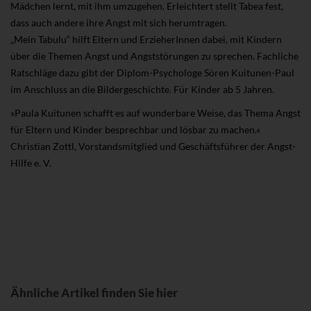
Mädchen lernt, mit ihm umzugehen. Erleichtert stellt Tabea fest,
dass auch andere ihre Angst mit sich herumtragen.
„Mein Tabulu“ hilft Eltern und ErzieherInnen dabei, mit Kindern
über die Themen Angst und Angststörungen zu sprechen. Fachliche
Ratschläge dazu gibt der Diplom-Psychologe Sören Kuitunen-Paul
im Anschluss an die Bildergeschichte. Für Kinder ab 5 Jahren.
»Paula Kuitunen schafft es auf wunderbare Weise, das Thema Angst
für Eltern und Kinder besprechbar und lösbar zu machen.«
Christian Zottl, Vorstandsmitglied und Geschäftsführer der Angst-
Hilfe e. V.
Ähnliche Artikel finden Sie hier