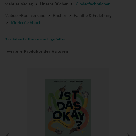
Mabuse-Verlag
>
Unsere Bücher
>
Kinderfachbücher
Mabuse-Buchversand
>
Bücher
>
Familie & Erziehung
>
Kinderfachbuch
Das könnte Ihnen auch gefallen
weitere Produkte der Autoren