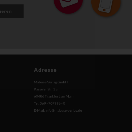
ieren
Adresse
Mabuse-Verlag GmbH
Kasseler Str. 1 a
60486 Frankfurt am Main
Tel: 069 - 707996 - 0
E-Mail:
info@mabuse-verlag.de