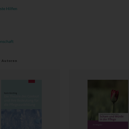
ste Hilfen
enschaft
r Autoren