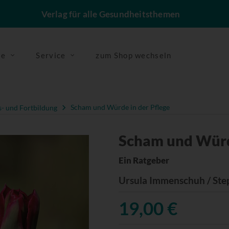
Verlag für alle Gesundheitsthemen
se
Service
zum Shop wechseln
- und Fortbildung
Scham und Würde in der Pflege
Scham und Würde
Ein Ratgeber
Ursula Immenschuh / St
19,00 €