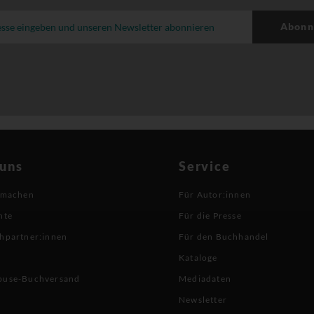
Abonn
 uns
Service
 machen
Für Autor:innen
hte
Für die Presse
hpartner:innen
Für den Buchhandel
Kataloge
buse-Buchversand
Mediadaten
Newsletter