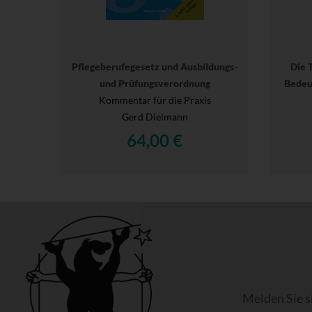
Pflegeberufegesetz und Ausbildungs-
Die 
und Prüfungsverordnung
Bedeu
Kommentar für die Praxis
Gerd Dielmann
64,00 €
Melden Sie s