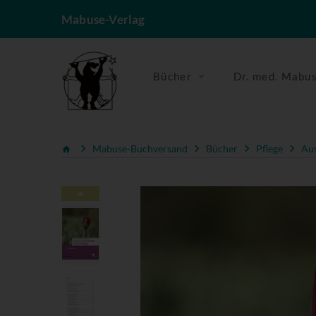
Mabuse-Verlag
Bücher
Dr. med. Mabu
Mabuse-Buchversand
Bücher
Pflege
Aus