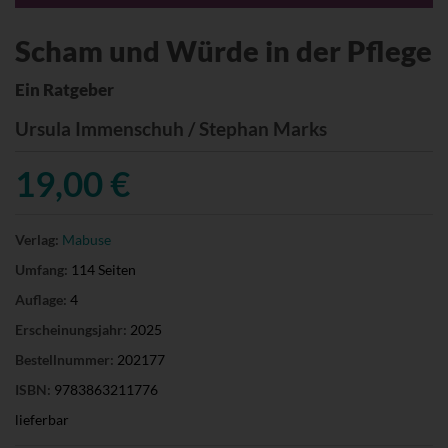
Scham und Würde in der Pflege
Ein Ratgeber
Ursula Immenschuh / Stephan Marks
19,00 €
Verlag:
Mabuse
Umfang:
114 Seiten
Auflage:
4
Erscheinungsjahr:
2025
Bestellnummer:
202177
ISBN:
9783863211776
lieferbar