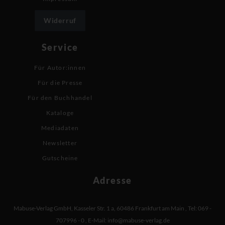
Widerruf
Service
Für Autor:innen
Für die Presse
Für den Buchhandel
Kataloge
Mediadaten
Newsletter
Gutscheine
Adresse
Mabuse-Verlag GmbH
,
Kasseler Str. 1 a
,
60486 Frankfurt am Main
,
Tel: 069 -
707996 - 0
,
E-Mail:
info@mabuse-verlag.de