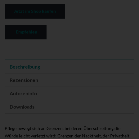
Jetzt im Shop kaufen
Empfehlen
Beschreibung
Rezensionen
Autoreninfo
Downloads
Pflege bewegt sich an Grenzen, bei deren Überschreitung die
Würde leicht verletzt wird: Grenzen der Nacktheit, der Privatheit,