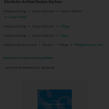
Ähnliche Artikel finden Sie hier
Mabuse-Verlag
>
Unsere Bücher
>
Unsere Reihen
>
Erste Hilfen
Mabuse-Verlag
>
Unsere Bücher
>
Pflege
Mabuse-Verlag
>
Unsere Bücher
>
Alter
Mabuse-Buchversand
>
Bücher
>
Pflege
>
Pflegewissenschaft
Das könnte Ihnen auch gefallen
weitere Produkte der Autoren