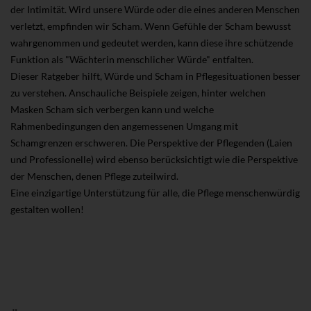
der Intimität. Wird unsere Würde oder die eines anderen Menschen
verletzt, empfinden wir Scham. Wenn Gefühle der Scham bewusst
wahrgenommen und gedeutet werden, kann diese ihre schützende
Funktion als "Wächterin menschlicher Würde" entfalten.
Dieser Ratgeber hilft, Würde und Scham in Pflegesituationen besser
zu verstehen. Anschauliche Beispiele zeigen, hinter welchen
Masken Scham sich verbergen kann und welche
Rahmenbedingungen den angemessenen Umgang mit
Schamgrenzen erschweren. Die Perspektive der Pflegenden (Laien
und Professionelle) wird ebenso berücksichtigt wie die Perspektive
der Menschen, denen Pflege zuteilwird.
Eine einzigartige Unterstützung für alle, die Pflege menschenwürdig
gestalten wollen!