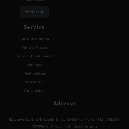
Widerruf
Service
Für Autor:innen
Für die Presse
Für den Buchhandel
Kataloge
Mediadaten
Newsletter
Gutscheine
Adresse
Mabuse-Verlag GmbH
,
Kasseler Str. 1 a
,
60486 Frankfurt am Main
,
Tel: 069 -
707996 - 0
,
E-Mail:
info@mabuse-verlag.de