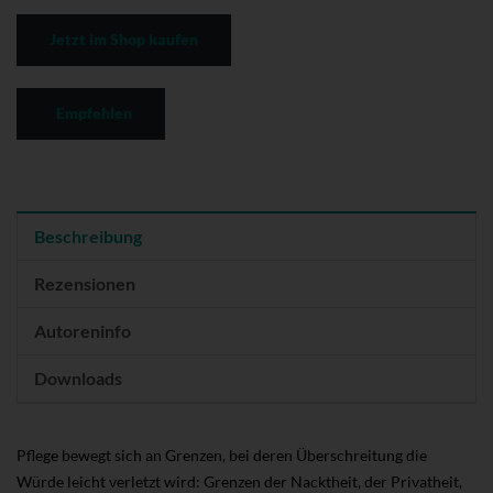
Jetzt im Shop kaufen
Empfehlen
Beschreibung
Rezensionen
Autoreninfo
Downloads
Pflege bewegt sich an Grenzen, bei deren Überschreitung die
Würde leicht verletzt wird: Grenzen der Nacktheit, der Privatheit,