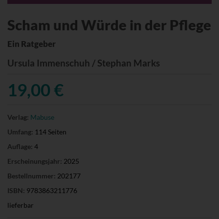
Scham und Würde in der Pflege
Ein Ratgeber
Ursula Immenschuh / Stephan Marks
19,00 €
Verlag:
Mabuse
Umfang:
114 Seiten
Auflage:
4
Erscheinungsjahr:
2025
Bestellnummer:
202177
ISBN:
9783863211776
lieferbar