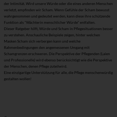
der Intimität. Wird unsere Würde oder die eines anderen Menschen
verletzt, empfinden wir Scham. Wenn Gefühle der Scham bewusst
wahrgenommen und gedeutet werden, kann diese ihre schützende
Funktion als "Wächterin menschlicher Würde" entfalten.
Dieser Ratgeber hilft, Würde und Scham in Pflegesituationen besser
zu verstehen. Anschauliche Beispiele zeigen, hinter welchen
Masken Scham sich verbergen kann und welche
Rahmenbedingungen den angemessenen Umgang mit
Schamgrenzen erschweren. Die Perspektive der Pflegenden (Laien
und Professionelle) wird ebenso berücksichtigt wie die Perspektive
der Menschen, denen Pflege zuteilwird.
Eine einzigartige Unterstützung für alle, die Pflege menschenwürdig
gestalten wollen!