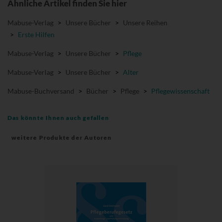
Ähnliche Artikel finden Sie hier
Mabuse-Verlag
>
Unsere Bücher
>
Unsere Reihen
>
Erste Hilfen
Mabuse-Verlag
>
Unsere Bücher
>
Pflege
Mabuse-Verlag
>
Unsere Bücher
>
Alter
Mabuse-Buchversand
>
Bücher
>
Pflege
>
Pflegewissenschaft
Das könnte Ihnen auch gefallen
weitere Produkte der Autoren