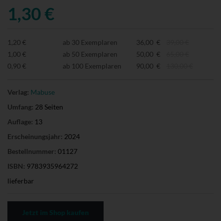
1,30 €
1,20 €
ab 30 Exemplaren
36,00 €
39,00 €
1,00 €
ab 50 Exemplaren
50,00 €
65,00 €
0,90 €
ab 100 Exemplaren
90,00 €
130,00 €
Verlag:
Mabuse
Umfang:
28 Seiten
Auflage:
13
Erscheinungsjahr:
2024
Bestellnummer:
01127
ISBN:
9783935964272
lieferbar
Jetzt im Shop kaufen