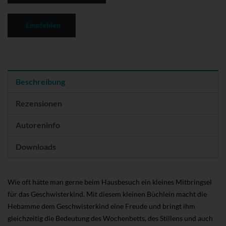
Empfehlen
Beschreibung
Rezensionen
Autoreninfo
Downloads
Wie oft hätte man gerne beim Hausbesuch ein kleines Mitbringsel
für das Geschwisterkind. Mit diesem kleinen Büchlein macht die
Hebamme dem Geschwisterkind eine Freude und bringt ihm
gleichzeitig die Bedeutung des Wochenbetts, des Stillens und auch