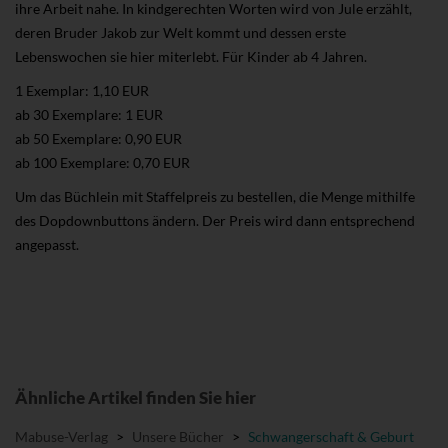
ihre Arbeit nahe. In kindgerechten Worten wird von Jule erzählt,
deren Bruder Jakob zur Welt kommt und dessen erste
Lebenswochen sie hier miterlebt. Für Kinder ab 4 Jahren.
1 Exemplar: 1,10 EUR
ab 30 Exemplare: 1 EUR
ab 50 Exemplare: 0,90 EUR
ab 100 Exemplare: 0,70 EUR
Um das Büchlein mit Staffelpreis zu bestellen, die Menge mithilfe
des Dopdownbuttons ändern. Der Preis wird dann entsprechend
angepasst.
Ähnliche Artikel finden Sie hier
Mabuse-Verlag
>
Unsere Bücher
>
Schwangerschaft & Geburt