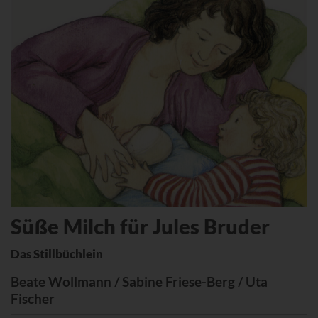
Süße Milch für Jules Bruder
Das Stillbüchlein
Beate Wollmann / Sabine Friese-Berg / Uta
Fischer