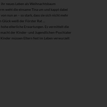
r ihr neues Leben als Weihnachtsbaum
Sturm weht die einsame Tina um und kappt dabei
 von nun an – so stark, dass sie sich nicht mehr
 Glück weiß der Förster Rat …
hohe elterliche Erwartungen. Es vermittelt die
azu macht der Kinder- und Jugendlichen-Psychiater
Kinder müssen Eltern fest im Leben verwurzelt