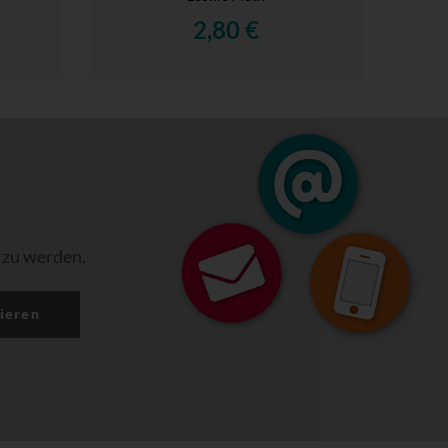
2,80 €
 zu werden.
ieren