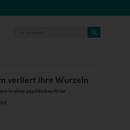
 verliert ihre Wurzeln
ern in einer psychischen Krise
ini