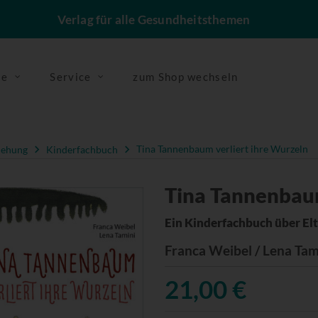
Verlag für alle Gesundheitsthemen
se
Service
zum Shop wechseln
iehung
Kinderfachbuch
Tina Tannenbaum verliert ihre Wurzeln
Tina Tannenbaum
Ein Kinderfachbuch über Elt
Franca Weibel / Lena Tam
21,00 €