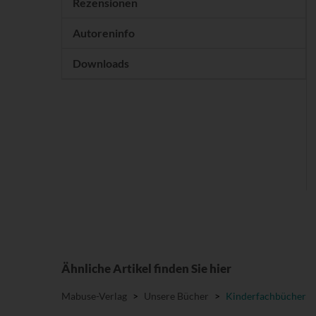
Rezensionen
Autoreninfo
Downloads
Ähnliche Artikel finden Sie hier
Mabuse-Verlag
>
Unsere Bücher
>
Kinderfachbücher