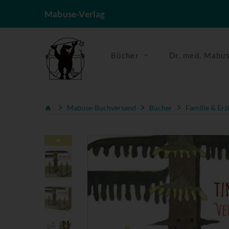
Mabuse-Verlag
Bücher
Dr. med. Mabu
Mabuse-Buchversand
Bücher
Familie & Erz