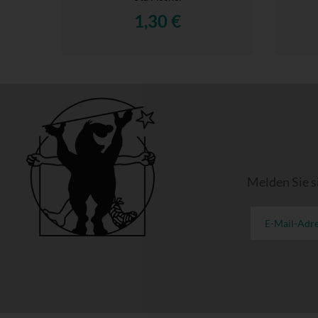
1,30 €
Melden Sie s