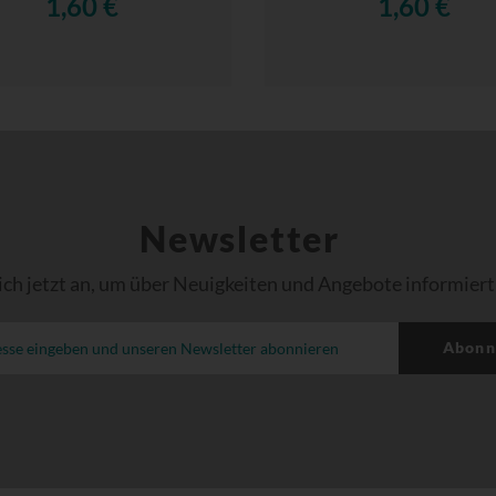
1,60 €
1,60 €
Newsletter
ich jetzt an, um über Neuigkeiten und Angebote informiert
Abonn