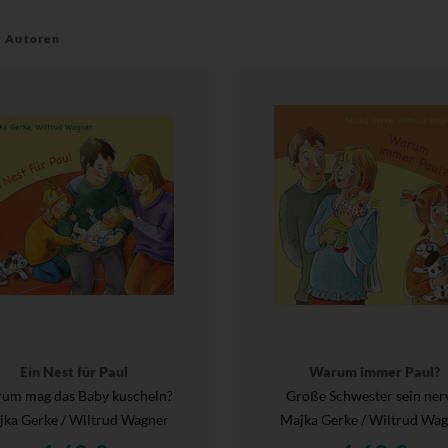
r Autoren
Ein Nest für Paul
Warum immer Paul?
um mag das Baby kuscheln?
Große Schwester sein ner
ka Gerke / Wiltrud Wagner
Majka Gerke / Wiltrud Wa