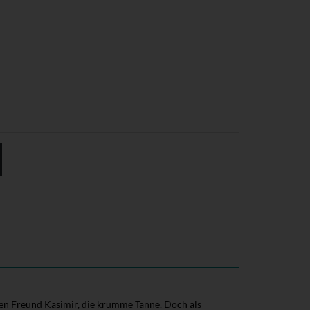
en Freund Kasimir, die krumme Tanne. Doch als