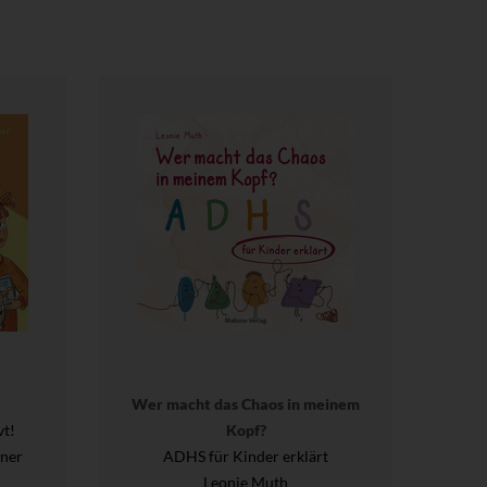
Wer macht das Chaos in meinem
vt!
Kopf?
gner
ADHS für Kinder erklärt
Leonie Muth