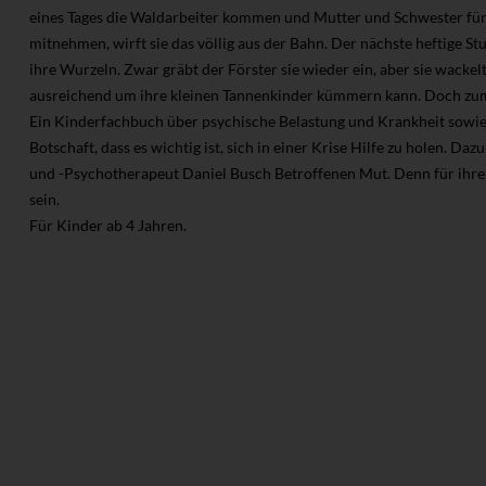
eines Tages die Waldarbeiter kommen und Mutter und Schwester fü
mitnehmen, wirft sie das völlig aus der Bahn. Der nächste heftige 
ihre Wurzeln. Zwar gräbt der Förster sie wieder ein, aber sie wackelt
ausreichend um ihre kleinen Tannenkinder kümmern kann. Doch zum
Ein Kinderfachbuch über psychische Belastung und Krankheit sowie 
Botschaft, dass es wichtig ist, sich in einer Krise Hilfe zu holen. D
und -Psychotherapeut Daniel Busch Betroffenen Mut. Denn für ihre 
sein.
Für Kinder ab 4 Jahren.