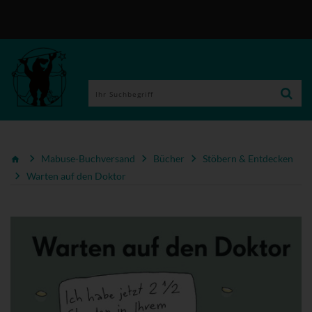
Mabuse-Buchversand
Bücher
Stöbern & Entdecken
Warten auf den Doktor