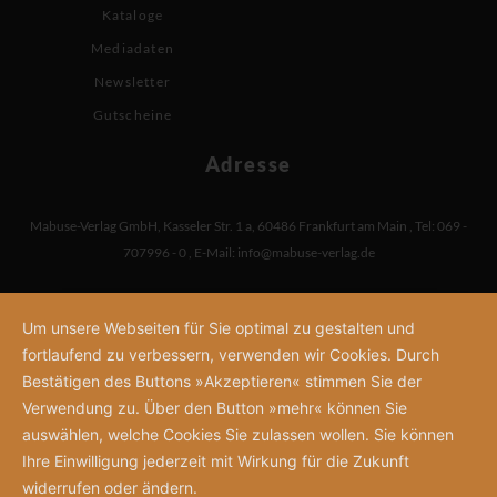
Kataloge
Mediadaten
Newsletter
Gutscheine
Adresse
Mabuse-Verlag GmbH
,
Kasseler Str. 1 a
,
60486 Frankfurt am Main
,
Tel: 069 -
707996 - 0
,
E-Mail:
info@mabuse-verlag.de
Um unsere Webseiten für Sie optimal zu gestalten und
fortlaufend zu verbessern, verwenden wir Cookies. Durch
Bestätigen des Buttons »Akzeptieren« stimmen Sie der
Verwendung zu. Über den Button »mehr« können Sie
auswählen, welche Cookies Sie zulassen wollen. Sie können
Ihre Einwilligung jederzeit mit Wirkung für die Zukunft
widerrufen oder ändern.