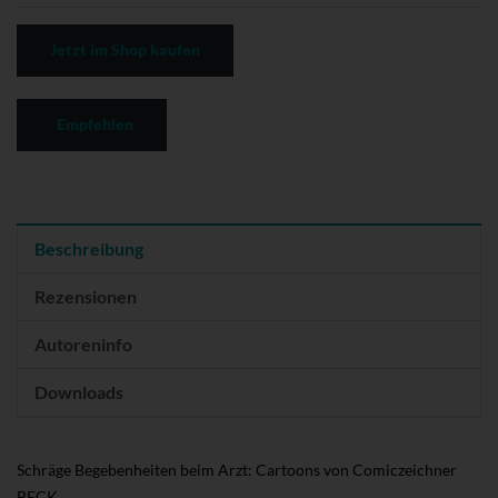
Jetzt im Shop kaufen
Empfehlen
Beschreibung
Rezensionen
Autoreninfo
Downloads
Schräge Begebenheiten beim Arzt: Cartoons von Comiczeichner
BECK