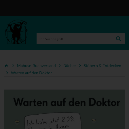
Mabuse-Buchversand
Bücher
Stöbern & Entdecken
Warten auf den Doktor