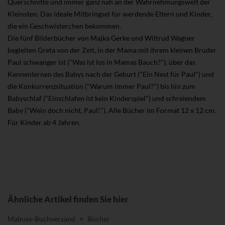
Querschnitte und immer ganz nah an der Wahrnehmungswelt der
Kleinsten. Das ideale Mitbringsel für werdende Eltern und Kinder,
die ein Geschwisterchen bekommen.
Die fünf Bilderbücher von Majka Gerke und Wiltrud Wagner
begleiten Greta von der Zeit, in der Mama mit ihrem kleinen Bruder
Paul schwanger ist ("Was ist los in Mamas Bauch?"), über das
Kennenlernen des Babys nach der Geburt ("Ein Nest für Paul") und
die Konkurrenzsituation ("Warum immer Paul?") bis hin zum
Babyschlaf ("Einschlafen ist kein Kinderspiel") und schreiendem
Baby ("Wein doch nicht, Paul!"). Alle Bücher im Format 12 x 12 cm.
Für Kinder ab 4 Jahren.
Ähnliche Artikel finden Sie hier
Mabuse-Buchversand
>
Bücher