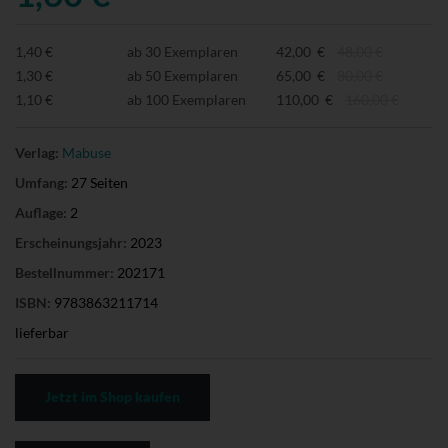
1,40 €
ab 30 Exemplaren
42,00 €
48,00 €
1,30 €
ab 50 Exemplaren
65,00 €
80,00 €
1,10 €
ab 100 Exemplaren
110,00 €
160,00 €
Verlag:
Mabuse
Umfang:
27 Seiten
Auflage:
2
Erscheinungsjahr:
2023
Bestellnummer:
202171
ISBN:
9783863211714
lieferbar
Jetzt im Shop kaufen