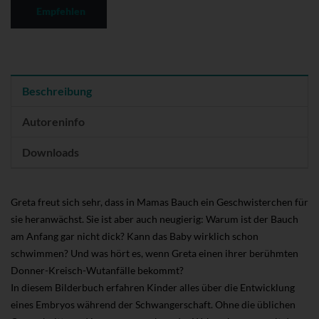
Empfehlen
Beschreibung
Autoreninfo
Downloads
Greta freut sich sehr, dass in Mamas Bauch ein Geschwisterchen für
sie heranwächst. Sie ist aber auch neugierig: Warum ist der Bauch
am Anfang gar nicht dick? Kann das Baby wirklich schon
schwimmen? Und was hört es, wenn Greta einen ihrer berühmten
Donner-Kreisch-Wutanfälle bekommt?
In diesem Bilderbuch erfahren Kinder alles über die Entwicklung
eines Embryos während der Schwangerschaft. Ohne die üblichen