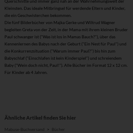
Querschnitte und immer ganz nah an der Wahrnehmungswelt der
Kleinsten. Das ideale Mitbringsel für werdende Eltern und Kinder,
die ein Geschwisterchen bekommen.
Die fünf Bilderbücher von Majka Gerke und Wiltrud Wagner
begleiten Greta von der Zeit, in der Mama mit ihrem kleinen Bruder
Paul schwanger ist ("Was ist los in Mamas Bauch?"), über das
Kennenlernen des Babys nach der Geburt ("Ein Nest für Paul") und
die Konkurrenzsituation ("Warum immer Paul?") bis hin zum
Babyschlaf ("Einschlafen ist kein Kinderspiel") und schreiendem
Baby ("Wein doch nicht, Paul!"). Alle Bücher im Format 12 x 12 cm.
Für Kinder ab 4 Jahren.
Ähnliche Artikel finden Sie hier
Mabuse-Buchversand
>
Bücher