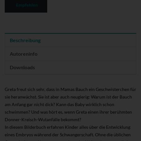
Empfehlen
Beschreibung
Autoreninfo
Downloads
Greta freut sich sehr, dass in Mamas Bauch ein Geschwisterchen für
sie heranwächst. Sie ist aber auch neugierig: Warum ist der Bauch
am Anfang gar nicht dick? Kann das Baby wirklich schon
schwimmen? Und was hört es, wenn Greta einen ihrer berühmten
Donner-Kreisch-Wutanfälle bekommt?
In diesem Bilderbuch erfahren Kinder alles über die Entwicklung
eines Embryos während der Schwangerschaft. Ohne die üblichen