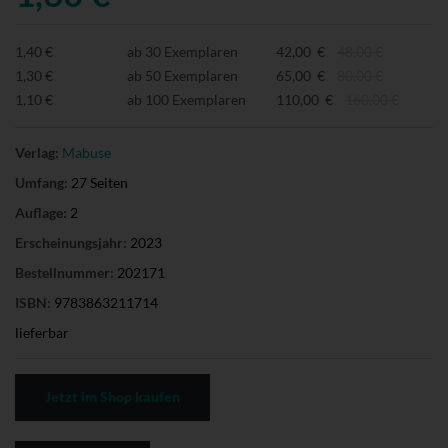
1,40 €
ab 30 Exemplaren
42,00 €
48,00 €
1,30 €
ab 50 Exemplaren
65,00 €
80,00 €
1,10 €
ab 100 Exemplaren
110,00 €
160,00 €
Verlag:
Mabuse
Umfang:
27 Seiten
Auflage:
2
Erscheinungsjahr:
2023
Bestellnummer:
202171
ISBN:
9783863211714
lieferbar
Jetzt im Shop kaufen