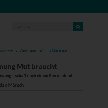
chenbett
Wenn gute Hoffnung Mut braucht
nung Mut braucht
schwangerschaft nach einem Sternenkind
tian Mörsch