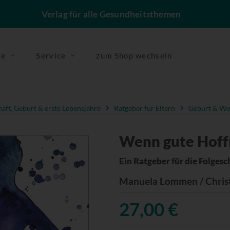
Verlag für alle Gesundheitsthemen
se
Service
zum Shop wechseln
ft, Geburt & erste Lebensjahre
Ratgeber für Eltern
Geburt & Wo
Wenn gute Hoff
Ein Ratgeber für die Folge
Manuela Lommen / Chris
27,00 €