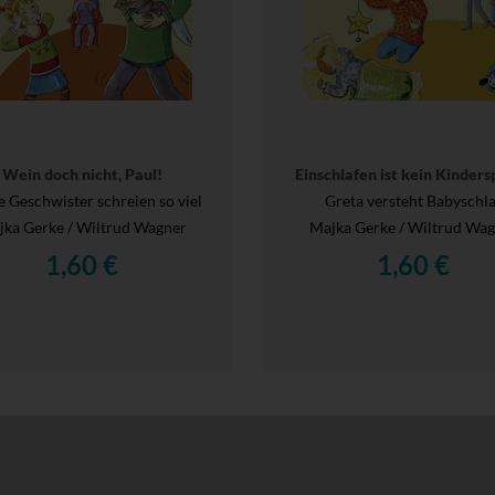
Wein doch nicht, Paul!
Einschlafen ist kein Kinders
e Geschwister schreien so viel
Greta versteht Babyschla
ka Gerke / Wiltrud Wagner
Majka Gerke / Wiltrud Wa
1,60 €
1,60 €