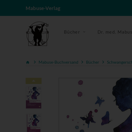
Mabuse-Verlag
Bücher
Dr. med. Mabu
Mabuse-Buchversand
Bücher
Schwangerscha