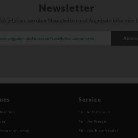
Newsletter
ich jetzt an, um über Neuigkeiten und Angebote informiert
Abonn
 uns
Service
 machen
Für Autor:innen
hte
Für die Presse
hpartner:innen
Für den Buchhandel