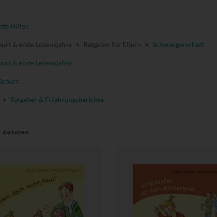
ste Hilfen
urt & erste Lebensjahre
>
Ratgeber für Eltern
>
Schwangerschaft
urt & erste Lebensjahre
Geburt
>
Ratgeber & Erfahrungsberichte
r Autoren