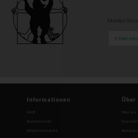
Melden Sie s
Informationen
Über
AGB
Was wir
Datenschutz
Geschic
Widerrufsrecht
Ansprec