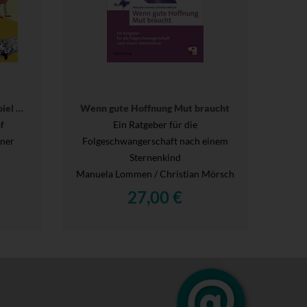
piel …
Wenn gute Hoffnung Mut braucht
f
Ein Ratgeber für die
gner
Folgeschwangerschaft nach einem
Sternenkind
Manuela Lommen / Christian Mörsch
27,00 €