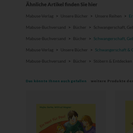
Ähnliche Artikel finden Sie hier
Mabuse-Verlag
>
Unsere Bücher
>
Unsere Reihen
>
Er
Mabuse-Buchversand
>
Bücher
>
Schwangerschaft, Geb
Mabuse-Buchversand
>
Bücher
>
Schwangerschaft, Geb
Mabuse-Verlag
>
Unsere Bücher
>
Schwangerschaft & 
Mabuse-Buchversand
>
Bücher
>
Stöbern & Entdecken
Das könnte Ihnen auch gefallen
weitere Produkte de