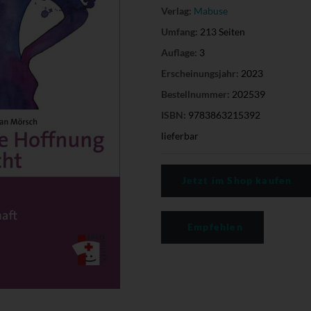
Verlag:
Mabuse
Umfang:
213 Seiten
Auflage:
3
Erscheinungsjahr:
2023
Bestellnummer:
202539
ISBN:
9783863215392
lieferbar
Jetzt im Shop kaufen
Empfehlen