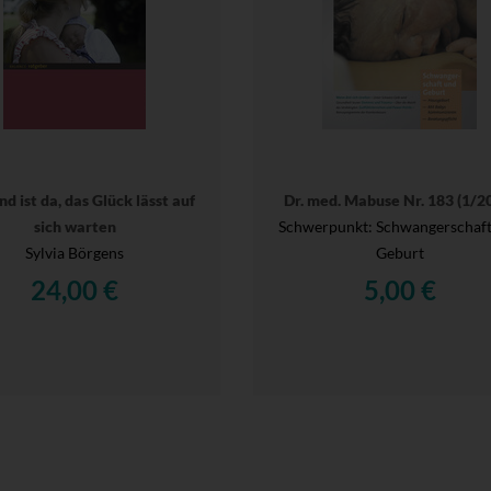
nd ist da, das Glück lässt auf
Dr. med. Mabuse Nr. 183 (1/2
sich warten
Schwerpunkt: Schwangerschaft
Sylvia Börgens
Geburt
24,00 €
5,00 €