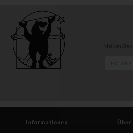
Melden Sie s
Informationen
Über