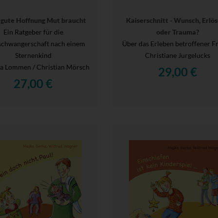
gute Hoffnung Mut braucht
Kaiserschnitt - Wunsch, Erlö
Ein Ratgeber für die
oder Trauma?
schwangerschaft nach einem
Über das Erleben betroffener F
Sternenkind
Christiane Jurgelucks
a Lommen / Christian Mörsch
29,00 €
27,00 €