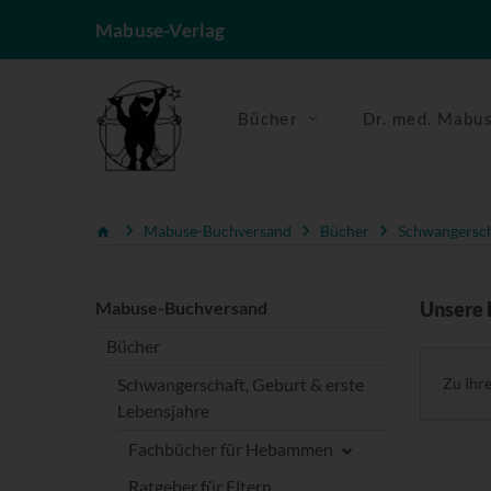
Mabuse-Verlag
Bücher
Dr. med. Mabu
Mabuse-Buchversand
Bücher
Schwangerscha
Mabuse-Buchversand
Unsere 
Bücher
Schwangerschaft, Geburt & erste
Zu Ihr
Lebensjahre
Fachbücher für Hebammen
Ratgeber für Eltern