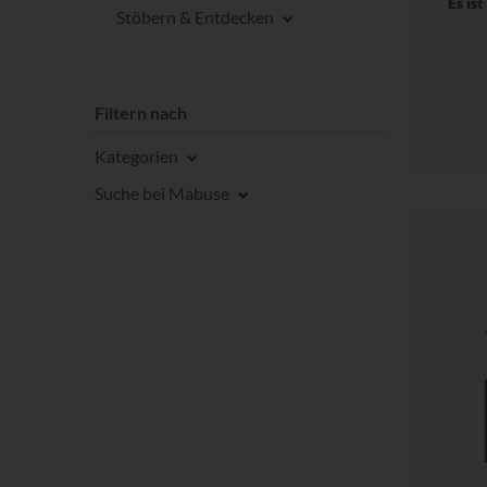
Es is
Stöbern & Entdecken
Filtern nach
Kategorien
Suche bei Mabuse