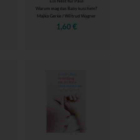
Ein Nest für Paul
Warum mag das Baby kuscheln?
Majka Gerke / Wiltrud Wagner
1,60 €