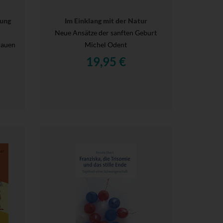
sung
Im Einklang mit der Natur
Neue Ansätze der sanften Geburt
rauen
Michel Odent
19,95 €