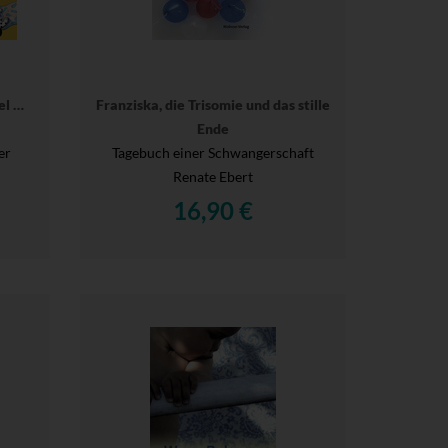
el …
Franziska, die Trisomie und das stille
Ende
er
Tagebuch einer Schwangerschaft
Renate Ebert
16,90 €