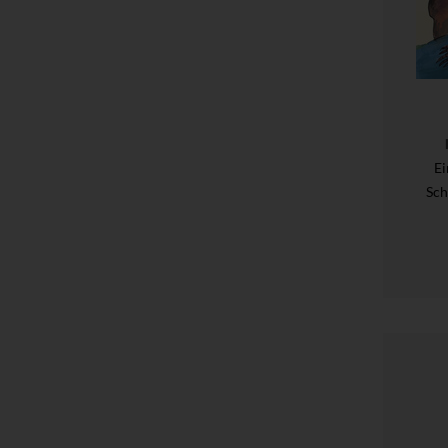
Ei
Sch