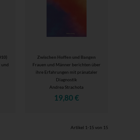
010)
Zwischen Hoffen und Bangen
 und
Frauen und Männer berichten über
ihre Erfahrungen mit pränataler
Diagnostik
Andrea Strachota
19,80 €
Artikel
1
-
15
von
15