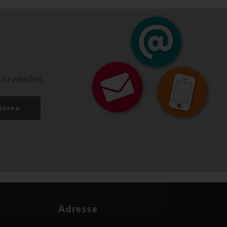
 zu werden.
ieren
Adresse