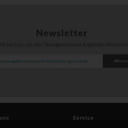
Newsletter
ich jetzt an, um über Neuigkeiten und Angebote informiert
Abonn
 uns
Service