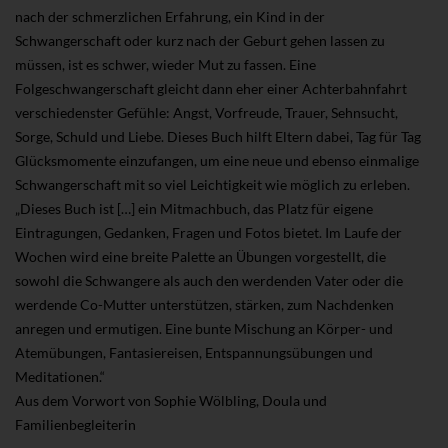
nach der schmerzlichen Erfahrung, ein Kind in der
Schwangerschaft oder kurz nach der Geburt gehen lassen zu
müssen, ist es schwer, wieder Mut zu fassen. Eine
Folgeschwangerschaft gleicht dann eher einer Achterbahnfahrt
verschiedenster Gefühle: Angst, Vorfreude, Trauer, Sehnsucht,
Sorge, Schuld und Liebe. Dieses Buch hilft Eltern dabei, Tag für Tag
Glücksmomente einzufangen, um eine neue und ebenso einmalige
Schwangerschaft mit so viel Leichtigkeit wie möglich zu erleben.
„Dieses Buch ist […] ein Mitmachbuch, das Platz für eigene
Eintragungen, Gedanken, Fragen und Fotos bietet. Im Laufe der
Wochen wird eine breite Palette an Übungen vorgestellt, die
sowohl die Schwangere als auch den werdenden Vater oder die
werdende Co-Mutter unterstützen, stärken, zum Nachdenken
anregen und ermutigen. Eine bunte Mischung an Körper- und
Atemübungen, Fantasiereisen, Entspannungsübungen und
Meditationen.“
Aus dem Vorwort von Sophie Wölbling, Doula und
Familienbegleiterin