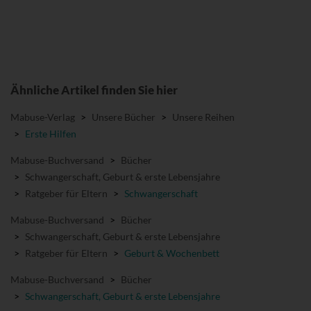
Ähnliche Artikel finden Sie hier
Mabuse-Verlag
>
Unsere Bücher
>
Unsere Reihen
>
Erste Hilfen
Mabuse-Buchversand
>
Bücher
>
Schwangerschaft, Geburt & erste Lebensjahre
>
Ratgeber für Eltern
>
Schwangerschaft
Mabuse-Buchversand
>
Bücher
>
Schwangerschaft, Geburt & erste Lebensjahre
>
Ratgeber für Eltern
>
Geburt & Wochenbett
Mabuse-Buchversand
>
Bücher
>
Schwangerschaft, Geburt & erste Lebensjahre