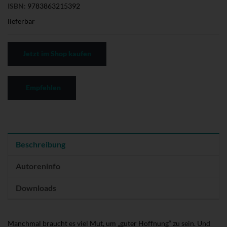
ISBN:
9783863215392
lieferbar
Jetzt im Shop kaufen
Empfehlen
Beschreibung
Autoreninfo
Downloads
Manchmal braucht es viel Mut, um „guter Hoffnung“ zu sein. Und