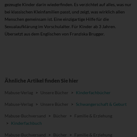
gezeugte Kinder darin wiederfinden. Es verzichtet auf alles, was nur
bei klassischen Kleinfamilien passt, und zeigt, was wirklich allen
Menschen gemeinsam ist. Eine einzigartige Hilfe für die
Sexualaufklärung im Vorschulalter. Für Kinder ab 3 Jahren.
Übersetzt aus dem Englischen von Franziska Brugger.
Ähnliche Artikel finden Sie hier
Mabuse-Verlag
>
Unsere Bücher
>
Kinderfachbücher
Mabuse-Verlag
>
Unsere Bücher
>
Schwangerschaft & Geburt
Mabuse-Buchversand
>
Bücher
>
Familie & Erziehung
>
Kinderfachbuch
Mabuse-Buchversand
>
Bücher
>
Familie & Erziehung