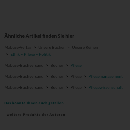
Ähnliche Artikel finden Sie hier
Mabuse-Verlag
>
Unsere Bücher
>
Unsere Reihen
>
Ethik – Pflege – Politik
Mabuse-Buchversand
>
Bücher
>
Pflege
Mabuse-Buchversand
>
Bücher
>
Pflege
>
Pflegemanagement
Mabuse-Buchversand
>
Bücher
>
Pflege
>
Pflegewissenschaft
Das könnte Ihnen auch gefallen
weitere Produkte der Autoren