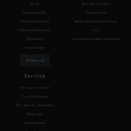
AGB
Was wir machen
Datenschutz
Geschichte
Widerrufsrecht
Ansprechpartner:innen
Versandhinweise
Jobs
Zahlarten
zum Mabuse-Buchversand
Impressum
Widerruf
Service
Für Autor:innen
Für die Presse
Für den Buchhandel
Kataloge
Mediadaten