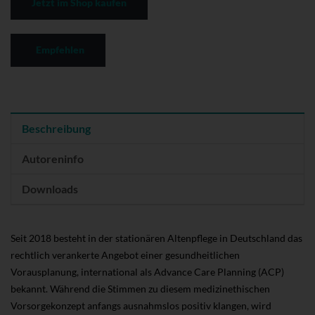
Jetzt im Shop kaufen
Empfehlen
Beschreibung
Autoreninfo
Downloads
Seit 2018 besteht in der stationären Altenpflege in Deutschland das
rechtlich verankerte Angebot einer gesundheitlichen
Vorausplanung, international als Advance Care Planning (ACP)
bekannt. Während die Stimmen zu diesem medizinethischen
Vorsorgekonzept anfangs ausnahmslos positiv klangen, wird