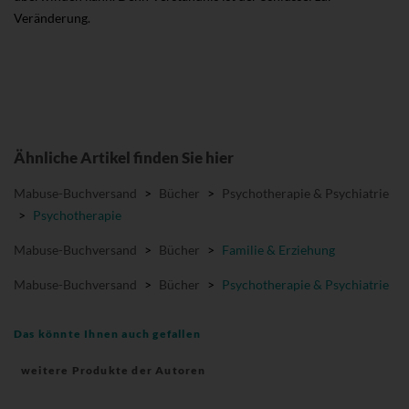
Veränderung.
Ähnliche Artikel finden Sie hier
Mabuse-Buchversand
>
Bücher
>
Psychotherapie & Psychiatrie
>
Psychotherapie
Mabuse-Buchversand
>
Bücher
>
Familie & Erziehung
Mabuse-Buchversand
>
Bücher
>
Psychotherapie & Psychiatrie
Das könnte Ihnen auch gefallen
weitere Produkte der Autoren