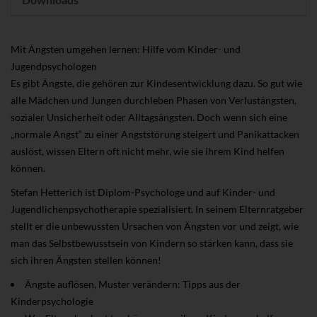
Mit Ängsten umgehen lernen: Hilfe vom Kinder- und
Jugendpsychologen
Es gibt Ängste, die gehören zur Kindesentwicklung dazu. So gut wie
alle Mädchen und Jungen durchleben Phasen von Verlustängsten,
sozialer Unsicherheit oder Alltagsängsten. Doch wenn sich eine
„normale Angst“ zu einer Angststörung steigert und Panikattacken
auslöst, wissen Eltern oft nicht mehr, wie sie ihrem Kind helfen
können.
Stefan Hetterich ist Diplom-Psychologe und auf Kinder- und
Jugendlichenpsychotherapie spezialisiert. In seinem Elternratgeber
stellt er die unbewussten Ursachen von Ängsten vor und zeigt, wie
man das Selbstbewusstsein von Kindern so stärken kann, dass sie
sich ihren Ängsten stellen können!
Ängste auflösen, Muster verändern: Tipps aus der
Kinderpsychologie