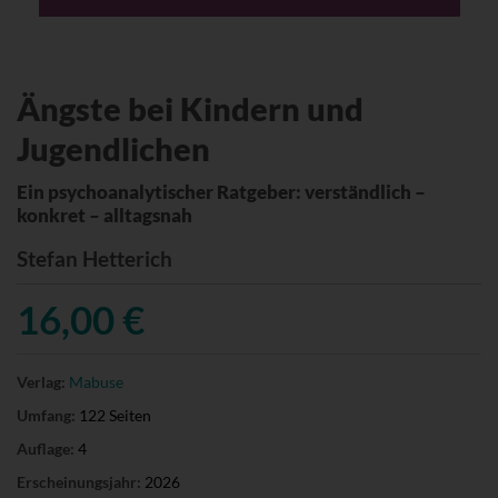
Ängste bei Kindern und
Jugendlichen
Ein psychoanalytischer Ratgeber: verständlich –
konkret – alltagsnah
Stefan Hetterich
16,00 €
Verlag:
Mabuse
Umfang:
122 Seiten
Auflage:
4
Erscheinungsjahr:
2026