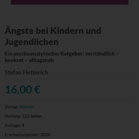
Ängste bei Kindern und
Jugendlichen
Ein psychoanalytischer Ratgeber: verständlich –
konkret – alltagsnah
Stefan Hetterich
16,00 €
Verlag:
Mabuse
Umfang:
122 Seiten
Auflage:
4
Erscheinungsjahr:
2026