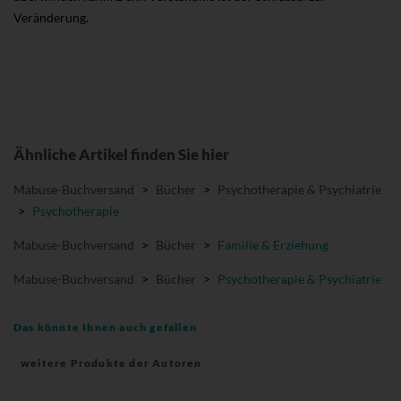
Veränderung.
Ähnliche Artikel finden Sie hier
Mabuse-Buchversand
>
Bücher
>
Psychotherapie & Psychiatrie
>
Psychotherapie
Mabuse-Buchversand
>
Bücher
>
Familie & Erziehung
Mabuse-Buchversand
>
Bücher
>
Psychotherapie & Psychiatrie
Das könnte Ihnen auch gefallen
weitere Produkte der Autoren