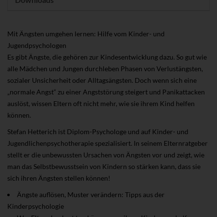
Mit Ängsten umgehen lernen: Hilfe vom Kinder- und
Jugendpsychologen
Es gibt Ängste, die gehören zur Kindesentwicklung dazu. So gut wie
alle Mädchen und Jungen durchleben Phasen von Verlustängsten,
sozialer Unsicherheit oder Alltagsängsten. Doch wenn sich eine
„normale Angst“ zu einer Angststörung steigert und Panikattacken
auslöst, wissen Eltern oft nicht mehr, wie sie ihrem Kind helfen
können.
Stefan Hetterich ist Diplom-Psychologe und auf Kinder- und
Jugendlichenpsychotherapie spezialisiert. In seinem Elternratgeber
stellt er die unbewussten Ursachen von Ängsten vor und zeigt, wie
man das Selbstbewusstsein von Kindern so stärken kann, dass sie
sich ihren Ängsten stellen können!
Ängste auflösen, Muster verändern: Tipps aus der
Kinderpsychologie