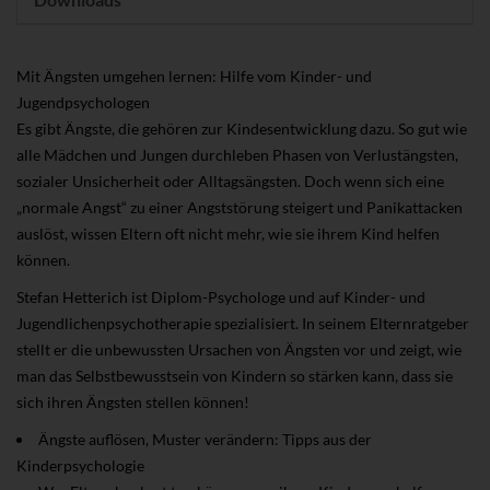
Mit Ängsten umgehen lernen: Hilfe vom Kinder- und
Jugendpsychologen
Es gibt Ängste, die gehören zur Kindesentwicklung dazu. So gut wie
alle Mädchen und Jungen durchleben Phasen von Verlustängsten,
sozialer Unsicherheit oder Alltagsängsten. Doch wenn sich eine
„normale Angst“ zu einer Angststörung steigert und Panikattacken
auslöst, wissen Eltern oft nicht mehr, wie sie ihrem Kind helfen
können.
Stefan Hetterich ist Diplom-Psychologe und auf Kinder- und
Jugendlichenpsychotherapie spezialisiert. In seinem Elternratgeber
stellt er die unbewussten Ursachen von Ängsten vor und zeigt, wie
man das Selbstbewusstsein von Kindern so stärken kann, dass sie
sich ihren Ängsten stellen können!
Ängste auflösen, Muster verändern: Tipps aus der
Kinderpsychologie