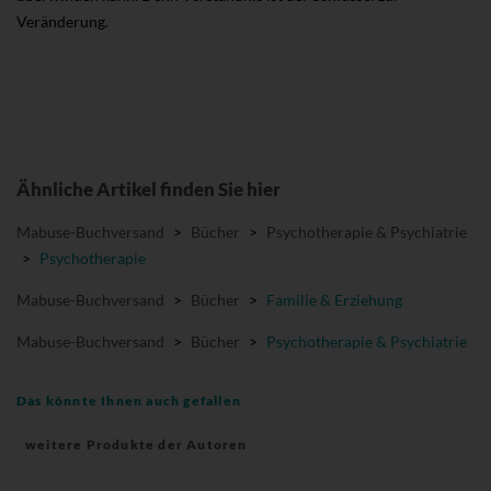
Veränderung.
Ähnliche Artikel finden Sie hier
Mabuse-Buchversand
>
Bücher
>
Psychotherapie & Psychiatrie
>
Psychotherapie
Mabuse-Buchversand
>
Bücher
>
Familie & Erziehung
Mabuse-Buchversand
>
Bücher
>
Psychotherapie & Psychiatrie
Das könnte Ihnen auch gefallen
weitere Produkte der Autoren