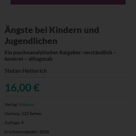
Ängste bei Kindern und
Jugendlichen
Ein psychoanalytischer Ratgeber: verständlich –
konkret – alltagsnah
Stefan Hetterich
16,00 €
Verlag:
Mabuse
Umfang:
122 Seiten
Auflage:
4
Erscheinungsjahr:
2026