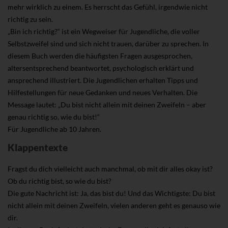
mehr wirklich zu einem. Es herrscht das Gefühl, irgendwie nicht
richtig zu sein.
„Bin ich richtig?“ ist ein Wegweiser für Jugendliche, die voller
Selbstzweifel sind und sich nicht trauen, darüber zu sprechen. In
diesem Buch werden die häufigsten Fragen ausgesprochen,
altersentsprechend beantwortet, psychologisch erklärt und
ansprechend illustriert. Die Jugendlichen erhalten Tipps und
Hilfestellungen für neue Gedanken und neues Verhalten. Die
Message lautet: „Du bist nicht allein mit deinen Zweifeln – aber
genau richtig so, wie du bist!“
Für Jugendliche ab 10 Jahren.
Klappentexte
Fragst du dich vielleicht auch manchmal, ob mit dir alles okay ist?
Ob du richtig bist, so wie du bist?
Die gute Nachricht ist: Ja, das bist du! Und das Wichtigste: Du bist
nicht allein mit deinen Zweifeln, vielen anderen geht es genauso wie
dir.