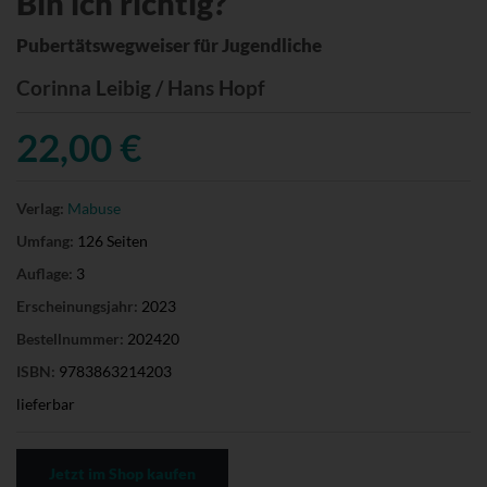
Bin ich richtig?
Pubertätswegweiser für Jugendliche
Corinna Leibig / Hans Hopf
22,00 €
Verlag:
Mabuse
Umfang:
126 Seiten
Auflage:
3
Erscheinungsjahr:
2023
Bestellnummer:
202420
ISBN:
9783863214203
lieferbar
Jetzt im Shop kaufen