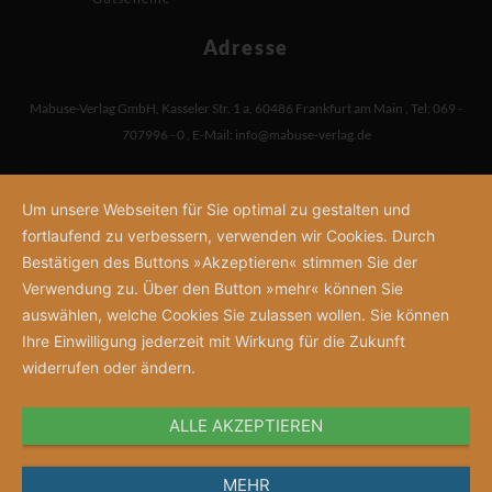
Adresse
Mabuse-Verlag GmbH
,
Kasseler Str. 1 a
,
60486 Frankfurt am Main
,
Tel: 069 -
707996 - 0
,
E-Mail:
info@mabuse-verlag.de
Um unsere Webseiten für Sie optimal zu gestalten und
fortlaufend zu verbessern, verwenden wir Cookies. Durch
Bestätigen des Buttons »Akzeptieren« stimmen Sie der
Verwendung zu. Über den Button »mehr« können Sie
auswählen, welche Cookies Sie zulassen wollen. Sie können
Ihre Einwilligung jederzeit mit Wirkung für die Zukunft
widerrufen oder ändern.
ALLE AKZEPTIEREN
MEHR