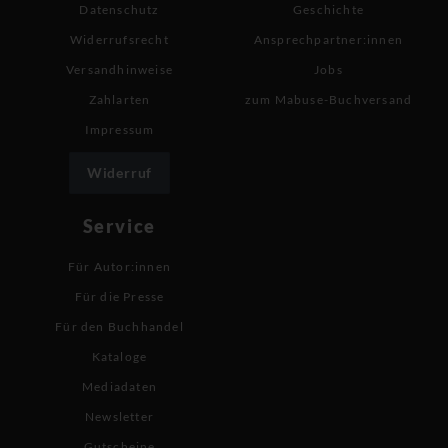
Datenschutz
Geschichte
Widerrufsrecht
Ansprechpartner:innen
Versandhinweise
Jobs
Zahlarten
zum Mabuse-Buchversand
Impressum
Widerruf
Service
Für Autor:innen
Für die Presse
Für den Buchhandel
Kataloge
Mediadaten
Newsletter
Gutscheine