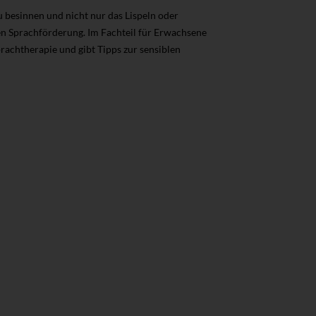
u besinnen und nicht nur das Lispeln oder
en Sprachförderung. Im Fachteil für Erwachsene
rachtherapie und gibt Tipps zur sensiblen