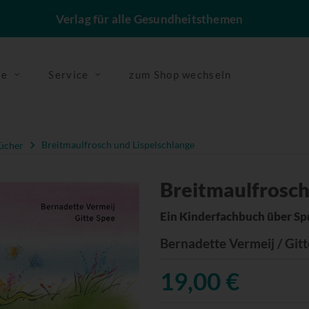
Verlag für alle Gesundheitsthemen
se
Service
zum Shop wechseln
ücher
Breitmaulfrosch und Lispelschlange
Breitmaulfrosch
Ein Kinderfachbuch über S
Bernadette Vermeij / Git
19,00 €