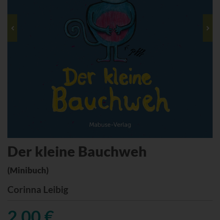
Der kleine Bauchweh
(Minibuch)
Corinna Leibig
2,00 €