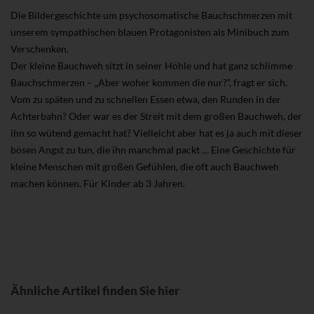
Die Bildergeschichte um psychosomatische Bauchschmerzen mit
unserem sympathischen blauen Protagonisten als Minibuch zum
Verschenken.
Der kleine Bauchweh sitzt in seiner Höhle und hat ganz schlimme
Bauchschmerzen – „Aber woher kommen die nur?“, fragt er sich.
Vom zu späten und zu schnellen Essen etwa, den Runden in der
Achterbahn? Oder war es der Streit mit dem großen Bauchweh, der
ihn so wütend gemacht hat? Vielleicht aber hat es ja auch mit dieser
bösen Angst zu tun, die ihn manchmal packt … Eine Geschichte für
kleine Menschen mit großen Gefühlen, die oft auch Bauchweh
machen können. Für Kinder ab 3 Jahren.
Ähnliche Artikel finden Sie hier