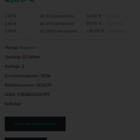
1,80 €
ab 30 Exemplaren
54,00 €
60,00 €
1,60 €
ab 50 Exemplaren
80,00 €
100,00 €
1,40 €
ab 100 Exemplaren
140,00 €
200,00 €
Verlag:
Mabuse
Umfang:
32 Seiten
Auflage:
2
Erscheinungsjahr:
2026
Bestellnummer:
202639
ISBN:
9783863216399
lieferbar
Jetzt im Shop kaufen