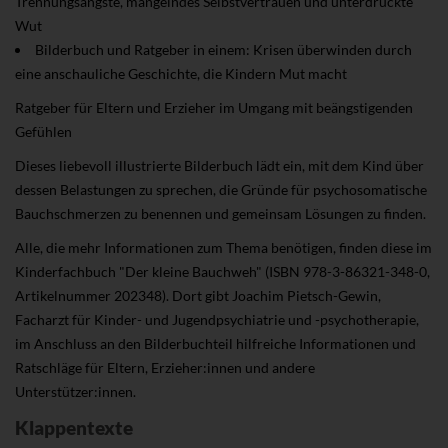
Trennungsängste, mangelndes Selbstvertrauen und unterdrückte
Wut
Bilderbuch und Ratgeber in einem: Krisen überwinden durch
eine anschauliche Geschichte, die Kindern Mut macht
Ratgeber für Eltern und Erzieher im Umgang mit beängstigenden
Gefühlen
Dieses liebevoll illustrierte Bilderbuch lädt ein, mit dem Kind über
dessen Belastungen zu sprechen, die Gründe für psychosomatische
Bauchschmerzen zu benennen und gemeinsam Lösungen zu finden.
Alle, die mehr Informationen zum Thema benötigen, finden diese im
Kinderfachbuch "Der kleine Bauchweh" (ISBN 978-3-86321-348-0,
Artikelnummer 202348). Dort gibt Joachim Pietsch-Gewin,
Facharzt für Kinder- und Jugendpsychiatrie und -psychotherapie,
im Anschluss an den Bilderbuchteil hilfreiche Informationen und
Ratschläge für Eltern, Erzieher:innen und andere
Unterstützer:innen.
Klappentexte