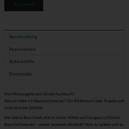
Empfehlen
Beschreibung
Rezensionen
Autoreninfo
Downloads
Die Miniausgabe zum Kinderfachbuch!
Warum habe ich Bauchschmerzen? Ein Bilderbuch über Ängste und
unterdrückte Gefühle
Der kleine Bauchweh sitzt in seiner Höhle und hat ganz schlimme
Bauchschmerzen – woher kommen die bloß? Vom zu späten und zu