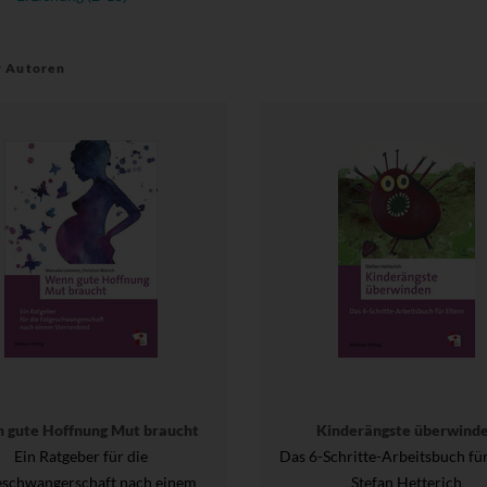
r Autoren
 gute Hoffnung Mut braucht
Kinderängste überwind
Ein Ratgeber für die
Das 6-Schritte-Arbeitsbuch für
eschwangerschaft nach einem
Stefan Hetterich