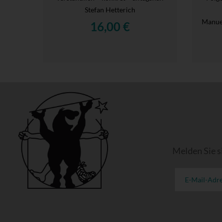
Stefan Hetterich
Manue
16,00 €
Melden Sie s