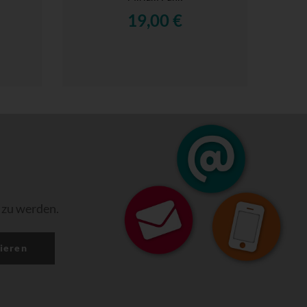
19,00 €
 zu werden.
ieren