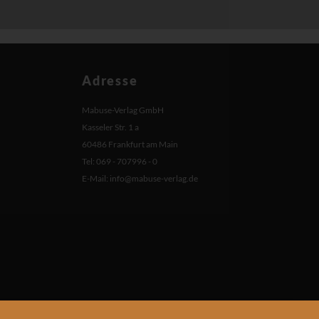
Adresse
Mabuse-Verlag GmbH
Kasseler Str. 1 a
60486 Frankfurt am Main
Tel: 069 - 707996 - 0
E-Mail:
info@mabuse-verlag.de