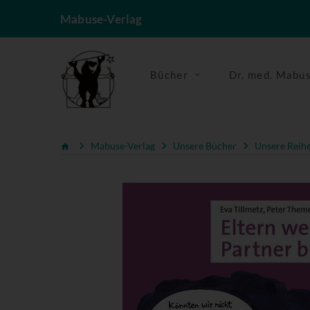
Mabuse-Verlag
Bücher
Dr. med. Mabu
Mabuse-Verlag
Unsere Bücher
Unsere Reih