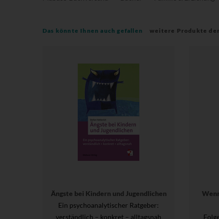
Das könnte Ihnen auch gefallen
weitere Produkte de
Ängste bei Kindern und Jugendlichen
Wenn
Ein psychoanalytischer Ratgeber:
verständlich – konkret – alltagsnah
Folg