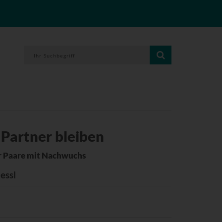
 Partner bleiben
r Paare mit Nachwuchs
essl