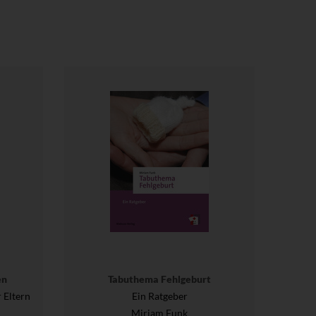
en
Tabuthema Fehlgeburt
 Eltern
Ein Ratgeber
Miriam Funk