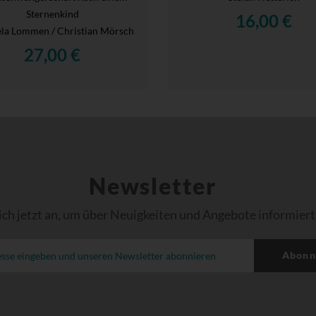
Sternenkind
16,00 €
la Lommen / Christian Mörsch
27,00 €
Newsletter
ich jetzt an, um über Neuigkeiten und Angebote informiert
Abonn