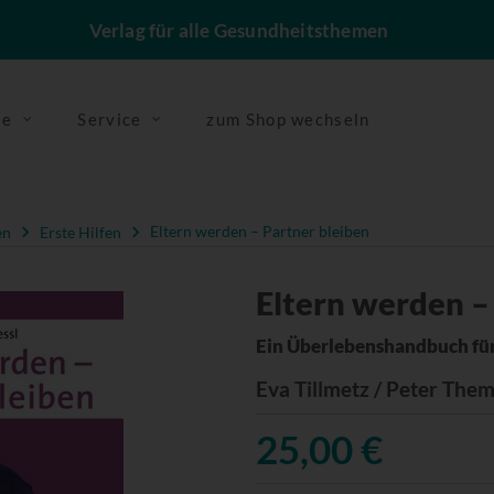
Verlag für alle Gesundheitsthemen
se
Service
zum Shop wechseln
en
Erste Hilfen
Eltern werden – Partner bleiben
Eltern werden –
Ein Überlebenshandbuch fü
Eva Tillmetz / Peter Them
25,00 €