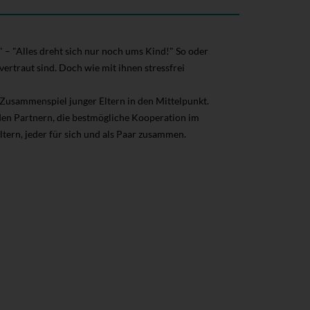
" – "Alles dreht sich nur noch ums Kind!" So oder
 vertraut sind. Doch wie mit ihnen stressfrei
 Zusammenspiel junger Eltern in den Mittelpunkt.
iden Partnern, die bestmögliche Kooperation im
ltern, jeder für sich und als Paar zusammen.