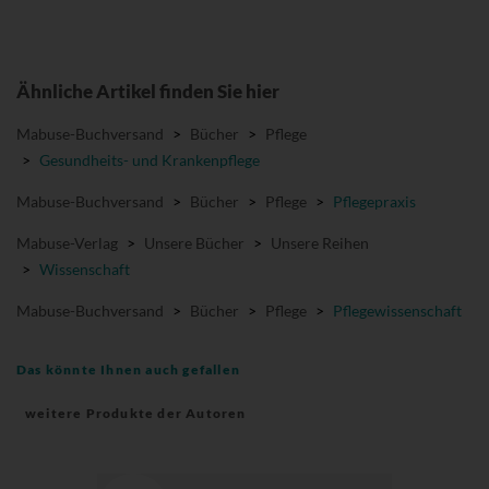
Ähnliche Artikel finden Sie hier
Mabuse-Buchversand
>
Bücher
>
Pflege
>
Gesundheits- und Krankenpflege
Mabuse-Buchversand
>
Bücher
>
Pflege
>
Pflegepraxis
Mabuse-Verlag
>
Unsere Bücher
>
Unsere Reihen
>
Wissenschaft
Mabuse-Buchversand
>
Bücher
>
Pflege
>
Pflegewissenschaft
Das könnte Ihnen auch gefallen
weitere Produkte der Autoren