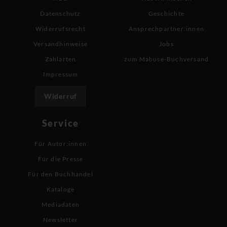
Datenschutz
Geschichte
Widerrufsrecht
Ansprechpartner:innen
Versandhinweise
Jobs
Zahlarten
zum Mabuse-Buchversand
Impressum
Widerruf
Service
Für Autor:innen
Für die Presse
Für den Buchhandel
Kataloge
Mediadaten
Newsletter