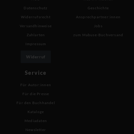
Datenschutz
Geschichte
Widerrufsrecht
Ansprechpartner:innen
Versandhinweise
Jobs
Zahlarten
zum Mabuse-Buchversand
Impressum
Widerruf
Service
Für Autor:innen
Für die Presse
Für den Buchhandel
Kataloge
Mediadaten
Newsletter