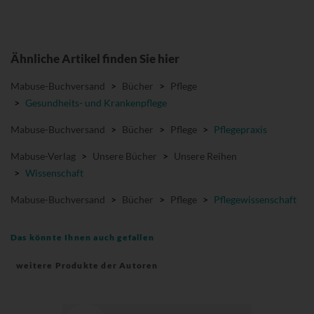
Ähnliche Artikel finden Sie hier
Mabuse-Buchversand
>
Bücher
>
Pflege
>
Gesundheits- und Krankenpflege
Mabuse-Buchversand
>
Bücher
>
Pflege
>
Pflegepraxis
Mabuse-Verlag
>
Unsere Bücher
>
Unsere Reihen
>
Wissenschaft
Mabuse-Buchversand
>
Bücher
>
Pflege
>
Pflegewissenschaft
Das könnte Ihnen auch gefallen
weitere Produkte der Autoren