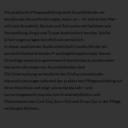
Die praktische Pflegeausbildung stellt Auszubildende vor
emotionale Herausforderungen, wenn sie – oft zum ersten Mal –
mit Leid, Krankheit, Sterben und Tod sowie mit Gefühlen wie
Verzweiflung, Angst und Trauer konfrontiert werden. Solche
Erfahrungen prägen beruflich wie persönlich.
In dieser qualitativen Studie entwickelt Claudia Winter ein
persönlichkeitsstärkendes Praxisbegleitungskonzept, dessen
Grundlage empirisch gewonnene Erkenntnisse zu emotionalen
Herausforderungen von Auszubildenden sind.
Die Untersuchung verdeutlicht den Einfluss emotionaler
Herausforderungen während der praktischen Pflegeausbildung auf
ihren Abschluss und zeigt, wie konkrete Lehr- und
Lernarrangements psychischen Krankheitsbildern und
Phänomenen wie Cool-Out, Burn-Out und Drop-Out in der Pflege
vorbeugen könnten.