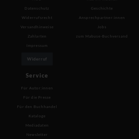
Datenschutz
Geschichte
Widerrufsrecht
Ansprechpartner:innen
Versandhinweise
Jobs
Zahlarten
zum Mabuse-Buchversand
Impressum
Widerruf
Service
Für Autor:innen
Für die Presse
Für den Buchhandel
Kataloge
Mediadaten
Newsletter