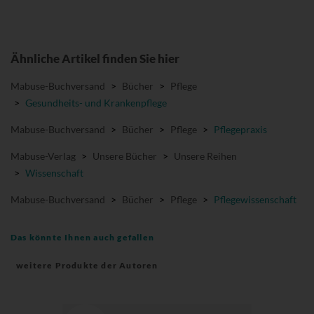
Ähnliche Artikel finden Sie hier
Mabuse-Buchversand
>
Bücher
>
Pflege
>
Gesundheits- und Krankenpflege
Mabuse-Buchversand
>
Bücher
>
Pflege
>
Pflegepraxis
Mabuse-Verlag
>
Unsere Bücher
>
Unsere Reihen
>
Wissenschaft
Mabuse-Buchversand
>
Bücher
>
Pflege
>
Pflegewissenschaft
Das könnte Ihnen auch gefallen
weitere Produkte der Autoren