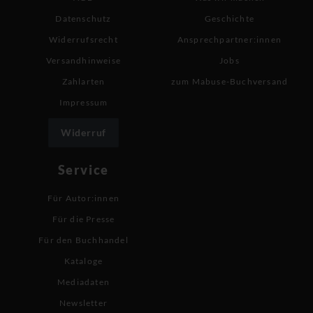
Datenschutz
Geschichte
Widerrufsrecht
Ansprechpartner:innen
Versandhinweise
Jobs
Zahlarten
zum Mabuse-Buchversand
Impressum
Widerruf
Service
Für Autor:innen
Für die Presse
Für den Buchhandel
Kataloge
Mediadaten
Newsletter