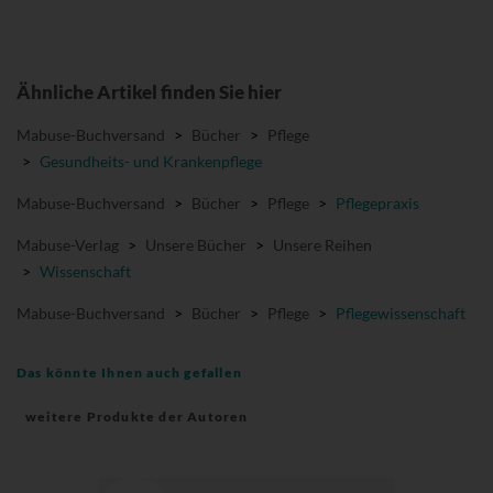
Ähnliche Artikel finden Sie hier
Mabuse-Buchversand
>
Bücher
>
Pflege
>
Gesundheits- und Krankenpflege
Mabuse-Buchversand
>
Bücher
>
Pflege
>
Pflegepraxis
Mabuse-Verlag
>
Unsere Bücher
>
Unsere Reihen
>
Wissenschaft
Mabuse-Buchversand
>
Bücher
>
Pflege
>
Pflegewissenschaft
Das könnte Ihnen auch gefallen
weitere Produkte der Autoren