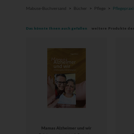
Mabuse-Buchversand
>
Bücher
>
Pflege
>
Pflegepraxi
Das könnte Ihnen auch gefallen
weitere Produkte de
Mamas Alzheimer und wir