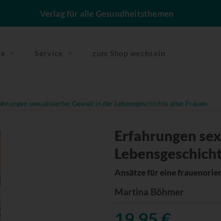
Verlag für alle Gesundheitsthemen
se
Service
zum Shop wechseln
ahrungen sexualisierter Gewalt in der Lebensgeschichte alter Frauen
Erfahrungen sexu
Lebensgeschicht
Ansätze für eine frauenorie
Martina Böhmer
19,95 €