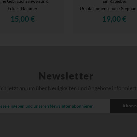
ine Gebrauchsanweisung
Ein Ratgeber
Eckart Hammer
Ursula Immenschuh / Stephan
15,00 €
19,00 €
Newsletter
ich jetzt an, um über Neuigkeiten und Angebote informiert
Abonn