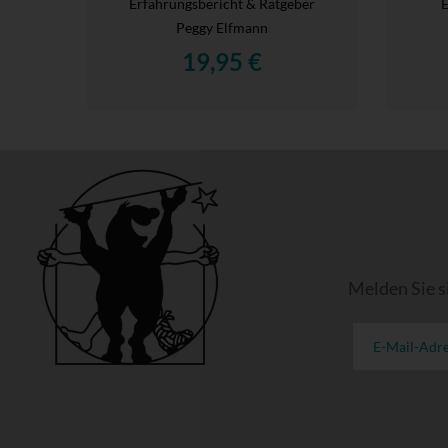
Erfahrungsbericht & Ratgeber
E
Peggy Elfmann
19,95 €
Melden Sie s