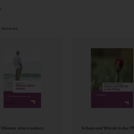
s
r Autoren
Männer altern anders
Scham und Würde in der Pf