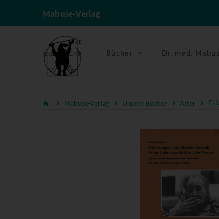
Mabuse-Verlag
Bücher
Dr. med. Mabu
Mabuse-Verlag
Unsere Bücher
Alter
Erf