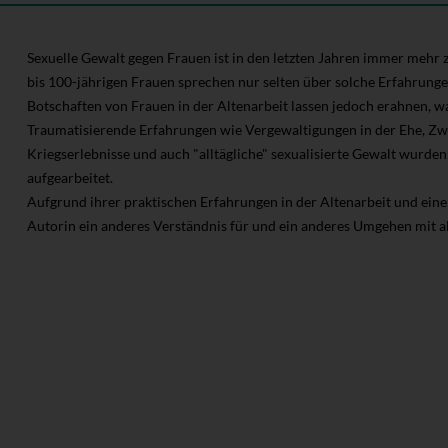
Sexuelle Gewalt gegen Frauen ist in den letzten Jahren immer mehr
bis 100-jährigen Frauen sprechen nur selten über solche Erfahrunge
Botschaften von Frauen in der Altenarbeit lassen jedoch erahnen, w
Traumatisierende Erfahrungen wie Vergewaltigungen in der Ehe, Zwa
Kriegserlebnisse und auch "alltägliche" sexualisierte Gewalt wurden
aufgearbeitet.
Aufgrund ihrer praktischen Erfahrungen in der Altenarbeit und einer
Autorin ein anderes Verständnis für und ein anderes Umgehen mit al