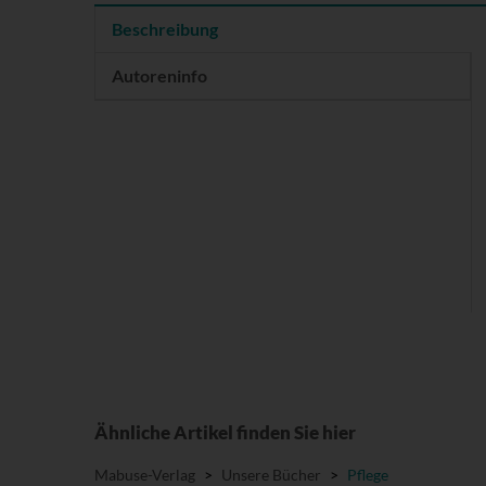
Beschreibung
Autoreninfo
Ähnliche Artikel finden Sie hier
Mabuse-Verlag
>
Unsere Bücher
>
Pflege