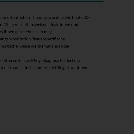
 zum öffentlichen Thema geworden. Die heute 80-
n. Viele Verhaltensweisen, Reaktionen und
as ihnen geschehen sein mag.
ngsprostitution, frauenspezifische
 möglicherweise nie thematisiert oder
 differenzierten Pflegediagnose fordert die
ten Frauen – insbesondere in Pflegesituationen.