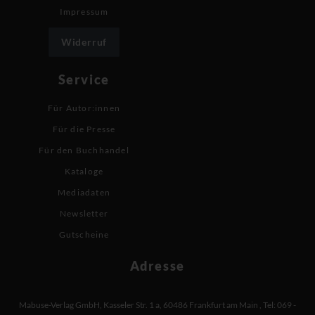
Impressum
Widerruf
Service
Für Autor:innen
Für die Presse
Für den Buchhandel
Kataloge
Mediadaten
Newsletter
Gutscheine
Adresse
Mabuse-Verlag GmbH
,
Kasseler Str. 1 a
,
60486 Frankfurt am Main
,
Tel: 069 -