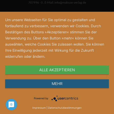
707996 - 0
,
E-Mail:
info@mabuse-verlag.de
Um unsere Webseiten für Sie optimal zu gestalten und
fortlaufend zu verbessern, verwenden wir Cookies. Durch
Bestätigen des Buttons »Akzeptieren« stimmen Sie der
Verwendung zu. Über den Button »mehr« können Sie
auswählen, welche Cookies Sie zulassen wollen. Sie können
Ihre Einwilligung jederzeit mit Wirkung für die Zukunft
widerrufen oder ändern.
ALLE AKZEPTIEREN
MEHR
Powered by
Impressum
|
Datenschutzbestimmungen