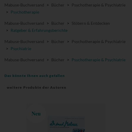
Mabuse-Buchversand
>
Bücher
>
Psychotherapie & Psychiatrie
>
Psychotherapie
Mabuse-Buchversand
>
Bücher
>
Stöbern & Entdecken
>
Ratgeber & Erfahrungsberichte
Mabuse-Buchversand
>
Bücher
>
Psychotherapie & Psychiatrie
>
Psychiatrie
Mabuse-Buchversand
>
Bücher
>
Psychotherapie & Psychiatrie
Das könnte Ihnen auch gefallen
weitere Produkte der Autoren
Neu