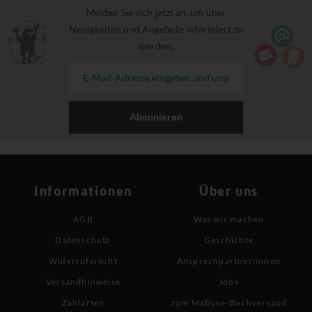
Melden Sie sich jetzt an, um über
Neuigkeiten und Angebote informiert zu
werden.
Abonnieren
Informationen
Über uns
AGB
Was wir machen
Datenschutz
Geschichte
Widerrufsrecht
Ansprechpartner:innen
Versandhinweise
Jobs
Zahlarten
zum Mabuse-Buchversand