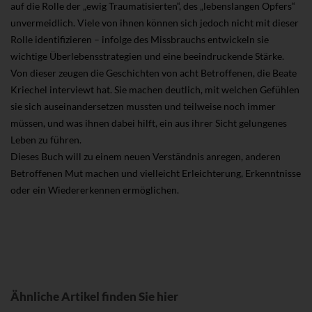
auf die Rolle der „ewig Traumatisierten“, des „lebenslangen Opfers“
unvermeidlich. Viele von ihnen können sich jedoch nicht mit dieser
Rolle identifizieren – infolge des Missbrauchs entwickeln sie
wichtige Überlebensstrategien und eine beeindruckende Stärke.
Von dieser zeugen die Geschichten von acht Betroffenen, die Beate
Kriechel interviewt hat. Sie machen deutlich, mit welchen Gefühlen
sie sich auseinandersetzen mussten und teilweise noch immer
müssen, und was ihnen dabei hilft, ein aus ihrer Sicht gelungenes
Leben zu führen.
Dieses Buch will zu einem neuen Verständnis anregen, anderen
Betroffenen Mut machen und vielleicht Erleichterung, Erkenntnisse
oder ein Wiedererkennen ermöglichen.
Ähnliche Artikel finden Sie hier