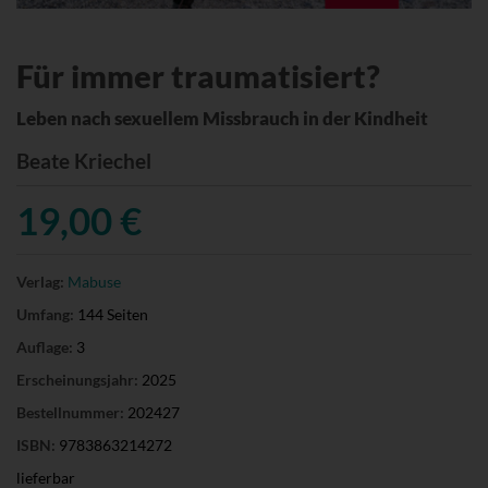
Für immer traumatisiert?
Leben nach sexuellem Missbrauch in der Kindheit
Beate Kriechel
19,00 €
Verlag:
Mabuse
Umfang:
144 Seiten
Auflage:
3
Erscheinungsjahr:
2025
Bestellnummer:
202427
ISBN:
9783863214272
lieferbar