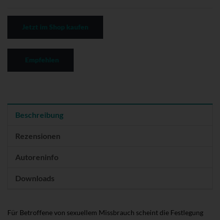
Jetzt im Shop kaufen
Empfehlen
Beschreibung
Rezensionen
Autoreninfo
Downloads
Für Betroffene von sexuellem Missbrauch scheint die Festlegung