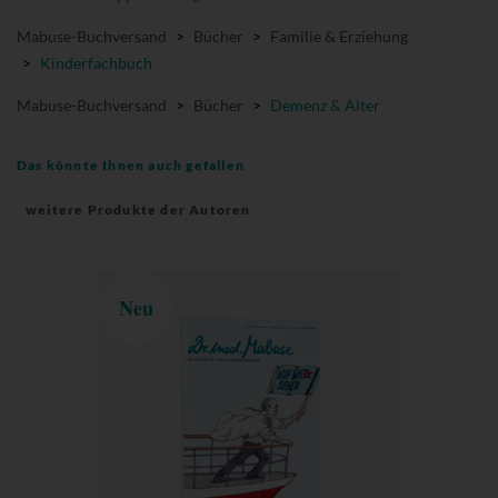
Mabuse-Buchversand
>
Bücher
>
Familie & Erziehung
>
Kinderfachbuch
Mabuse-Buchversand
>
Bücher
>
Demenz & Alter
Das könnte Ihnen auch gefallen
weitere Produkte der Autoren
Neu