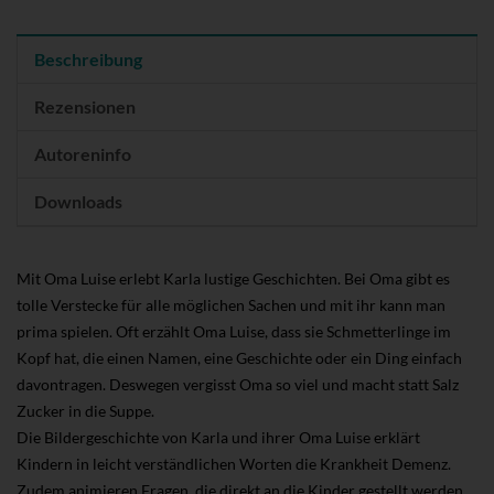
Beschreibung
Rezensionen
Autoreninfo
Downloads
Mit Oma Luise erlebt Karla lustige Geschichten. Bei Oma gibt es
tolle Verstecke für alle möglichen Sachen und mit ihr kann man
prima spielen. Oft erzählt Oma Luise, dass sie Schmetterlinge im
Kopf hat, die einen Namen, eine Geschichte oder ein Ding einfach
davontragen. Deswegen vergisst Oma so viel und macht statt Salz
Zucker in die Suppe.
Die Bildergeschichte von Karla und ihrer Oma Luise erklärt
Kindern in leicht verständlichen Worten die Krankheit Demenz.
Zudem animieren Fragen, die direkt an die Kinder gestellt werden,