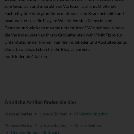
zum Gespräch und interaktiven Vorlesen. Der anschließende
Fachteil gibt Hintergrundinformationen zum Krankheitsbild und
beantwortet u. a. die Fragen: Wie fühlen sich Menschen mit
Demenz und wie kann man sie unterstützen? Wie nehmen Kinder
die Veränderungen an ihrem Großelternteil wahr? Mit Tipps zur
Unterstützung der kleinen Familienmitglieder und Ausfüllseiten zu
Omas bzw. Opas Leben für die Biografiearbeit.
Für Kinder ab 4 Jahren
Ähnliche Artikel finden Sie hier
Mabuse-Verlag
>
Unsere Bücher
>
Kinderfachbücher
Mabuse-Verlag
>
Unsere Bücher
>
Unsere Reihen
>
Demenz Support Stuttgart