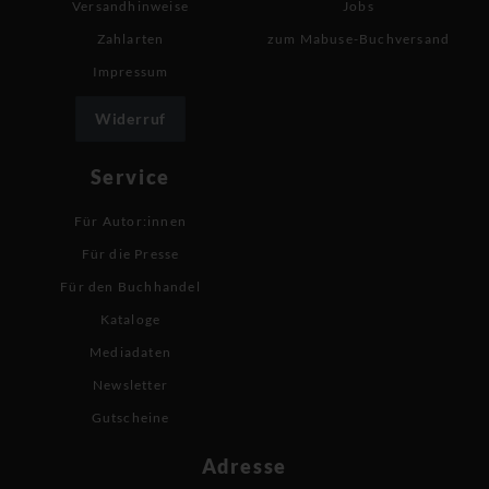
Versandhinweise
Jobs
Zahlarten
zum Mabuse-Buchversand
Impressum
Widerruf
Service
Für Autor:innen
Für die Presse
Für den Buchhandel
Kataloge
Mediadaten
Newsletter
Gutscheine
Adresse