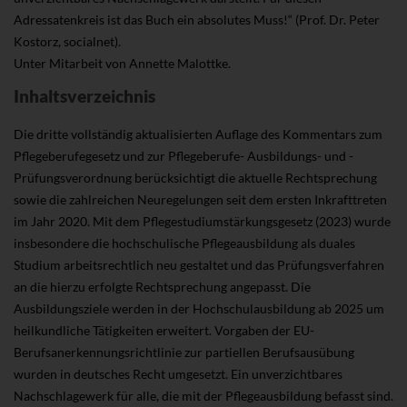
Adressatenkreis ist das Buch ein absolutes Muss!“ (Prof. Dr. Peter
Kostorz, socialnet).
Unter Mitarbeit von Annette Malottke.
Inhaltsverzeichnis
Die dritte vollständig aktualisierten Auflage des Kommentars zum
Pflegeberufegesetz und zur Pflegeberufe- Ausbildungs- und -
Prüfungsverordnung berücksichtigt die aktuelle Rechtsprechung
sowie die zahlreichen Neuregelungen seit dem ersten Inkrafttreten
im Jahr 2020. Mit dem Pflegestudiumstärkungsgesetz (2023) wurde
insbesondere die hochschulische Pflegeausbildung als duales
Studium arbeitsrechtlich neu gestaltet und das Prüfungsverfahren
an die hierzu erfolgte Rechtsprechung angepasst. Die
Ausbildungsziele werden in der Hochschulausbildung ab 2025 um
heilkundliche Tätigkeiten erweitert. Vorgaben der EU-
Berufsanerkennungsrichtlinie zur partiellen Berufsausübung
wurden in deutsches Recht umgesetzt. Ein unverzichtbares
Nachschlagewerk für alle, die mit der Pflegeausbildung befasst sind.