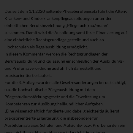
Das seit dem 1.1.2020 geltende Pflegeberufegesetz führt die Alten-,
Kranken- und Kinderkrankenpflegeausbildungen unter der
einheitlichen Berufsbezeichnung „Pflegefachfrau/-mann“
zusammen. Damit wird die Ausbildung samt ihrer Finanzierung auf
eine einheitliche Rechtsgrundlage gestellt und auch an
Hochschulen als Regelausbildung ermöglicht.
In diesem Kommentar werden die Rechtsgrundlagen der
Berufsausbildung und -zulassung einschließlich der Ausbildungs-
und Prüfungsverordnung ausführlich dargestellt und
praxisorientiert erläutert.
Für die 3. Auflage wurden alle Gesetzesänderungen berücksichtigt,
u.a. die hochschulische Pflegeausbildung mit dem
Pflegestudiumstärkungsgesetz und die Erweiterung um
Kompetenzen zur Ausübung heilkundlicher Aufgaben.
„Eine wissenschaftlich fundierte und dabei gleichzeitig äußerst
praxisorientierte Erläuterung, die insbesondere für
Ausbildungsträger, Schulen und Aufsichts- bzw. Prüfbehörden ein
unverzichtbares Nachschlagewerk darstellt. Für diesen