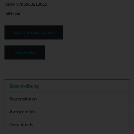
ISBN:
9783863213015
lieferbar
Jetzt im Shop kaufen
Empfehlen
Beschreibung
Rezensionen
Autoreninfo
Downloads