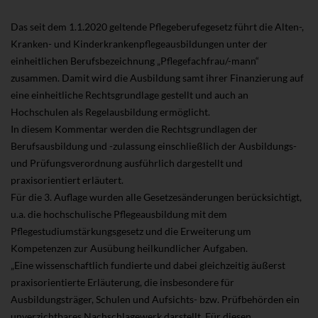
Das seit dem 1.1.2020 geltende Pflegeberufegesetz führt die Alten-,
Kranken- und Kinderkrankenpflegeausbildungen unter der
einheitlichen Berufsbezeichnung „Pflegefachfrau/-mann“
zusammen. Damit wird die Ausbildung samt ihrer Finanzierung auf
eine einheitliche Rechtsgrundlage gestellt und auch an
Hochschulen als Regelausbildung ermöglicht.
In diesem Kommentar werden die Rechtsgrundlagen der
Berufsausbildung und -zulassung einschließlich der Ausbildungs-
und Prüfungsverordnung ausführlich dargestellt und
praxisorientiert erläutert.
Für die 3. Auflage wurden alle Gesetzesänderungen berücksichtigt,
u.a. die hochschulische Pflegeausbildung mit dem
Pflegestudiumstärkungsgesetz und die Erweiterung um
Kompetenzen zur Ausübung heilkundlicher Aufgaben.
„Eine wissenschaftlich fundierte und dabei gleichzeitig äußerst
praxisorientierte Erläuterung, die insbesondere für
Ausbildungsträger, Schulen und Aufsichts- bzw. Prüfbehörden ein
unverzichtbares Nachschlagewerk darstellt. Für diesen