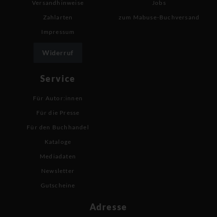
Versandhinweise
Jobs
Zahlarten
zum Mabuse-Buchversand
Impressum
Widerruf
Service
Für Autor:innen
Für die Presse
Für den Buchhandel
Kataloge
Mediadaten
Newsletter
Gutscheine
Adresse