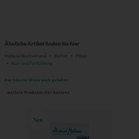
Ähnliche Artikel finden Sie hier
Mabuse-Buchversand
>
Bücher
>
Pflege
>
Aus- und Fortbildung
Das könnte Ihnen auch gefallen
weitere Produkte der Autoren
Neu