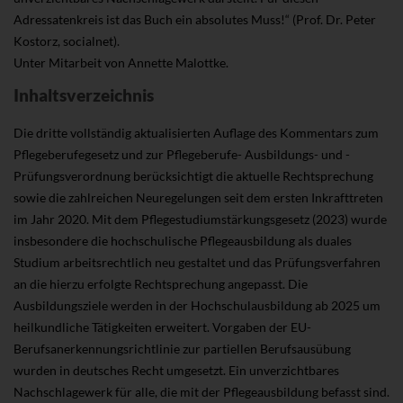
Adressatenkreis ist das Buch ein absolutes Muss!“ (Prof. Dr. Peter
Kostorz, socialnet).
Unter Mitarbeit von Annette Malottke.
Inhaltsverzeichnis
Die dritte vollständig aktualisierten Auflage des Kommentars zum
Pflegeberufegesetz und zur Pflegeberufe- Ausbildungs- und -
Prüfungsverordnung berücksichtigt die aktuelle Rechtsprechung
sowie die zahlreichen Neuregelungen seit dem ersten Inkrafttreten
im Jahr 2020. Mit dem Pflegestudiumstärkungsgesetz (2023) wurde
insbesondere die hochschulische Pflegeausbildung als duales
Studium arbeitsrechtlich neu gestaltet und das Prüfungsverfahren
an die hierzu erfolgte Rechtsprechung angepasst. Die
Ausbildungsziele werden in der Hochschulausbildung ab 2025 um
heilkundliche Tätigkeiten erweitert. Vorgaben der EU-
Berufsanerkennungsrichtlinie zur partiellen Berufsausübung
wurden in deutsches Recht umgesetzt. Ein unverzichtbares
Nachschlagewerk für alle, die mit der Pflegeausbildung befasst sind.