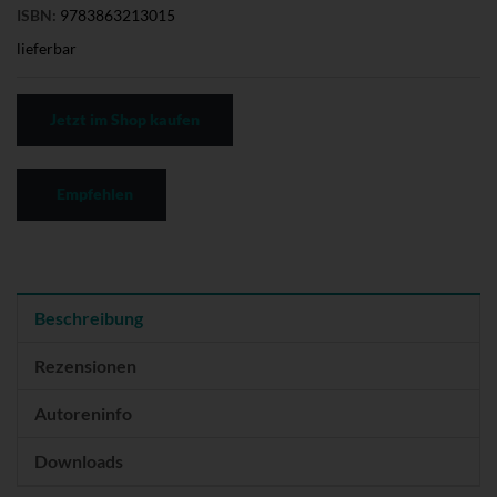
ISBN:
9783863213015
lieferbar
Jetzt im Shop kaufen
Empfehlen
Beschreibung
Rezensionen
Autoreninfo
Downloads