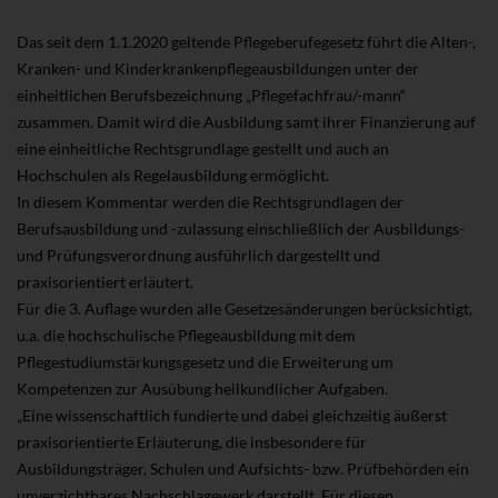
Das seit dem 1.1.2020 geltende Pflegeberufegesetz führt die Alten-,
Kranken- und Kinderkrankenpflegeausbildungen unter der
einheitlichen Berufsbezeichnung „Pflegefachfrau/-mann“
zusammen. Damit wird die Ausbildung samt ihrer Finanzierung auf
eine einheitliche Rechtsgrundlage gestellt und auch an
Hochschulen als Regelausbildung ermöglicht.
In diesem Kommentar werden die Rechtsgrundlagen der
Berufsausbildung und -zulassung einschließlich der Ausbildungs-
und Prüfungsverordnung ausführlich dargestellt und
praxisorientiert erläutert.
Für die 3. Auflage wurden alle Gesetzesänderungen berücksichtigt,
u.a. die hochschulische Pflegeausbildung mit dem
Pflegestudiumstärkungsgesetz und die Erweiterung um
Kompetenzen zur Ausübung heilkundlicher Aufgaben.
„Eine wissenschaftlich fundierte und dabei gleichzeitig äußerst
praxisorientierte Erläuterung, die insbesondere für
Ausbildungsträger, Schulen und Aufsichts- bzw. Prüfbehörden ein
unverzichtbares Nachschlagewerk darstellt. Für diesen