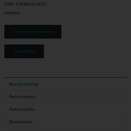
ISBN:
9783863213015
lieferbar
Jetzt im Shop kaufen
Empfehlen
Beschreibung
Rezensionen
Autoreninfo
Downloads