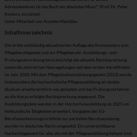
Adressatenkreis ist das Buch ein absolutes Muss!“ (Prof. Dr. Peter
Kostorz, socialnet).
Unter Mitarbeit von Annette Malottke.
Inhaltsverzeichnis
Die dritte vollständig aktualisierten Auflage des Kommentars zum
Pflegeberufegesetz und zur Pflegeberufe- Ausbildungs- und -
Prüfungsverordnung berücksichtigt die aktuelle Rechtsprechung
sowie die zahlreichen Neuregelungen seit dem ersten Inkrafttreten
im Jahr 2020. Mit dem Pflegestudiumstärkungsgesetz (2023) wurde
insbesondere die hochschulische Pflegeausbildung als duales
Studium arbeitsrechtlich neu gestaltet und das Prüfungsverfahren
an die hierzu erfolgte Rechtsprechung angepasst. Die
Ausbildungsziele werden in der Hochschulausbildung ab 2025 um
heilkundliche Tätigkeiten erweitert. Vorgaben der EU-
Berufsanerkennungsrichtlinie zur partiellen Berufsausübung
wurden in deutsches Recht umgesetzt. Ein unverzichtbares
Nachschlagewerk für alle, die mit der Pflegeausbildung befasst sind.