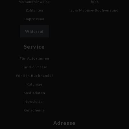
Versandhinweise
Jobs
Zahlarten
zum Mabuse-Buchversand
Impressum
Widerruf
Service
Für Autor:innen
Für die Presse
Für den Buchhandel
Kataloge
Mediadaten
Newsletter
Gutscheine
Adresse