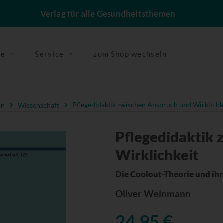
Verlag für alle Gesundheitsthemen
se
Service
zum Shop wechseln
en
Wissenschaft
Pflegedidaktik zwischen Anspruch und Wirklichk
Pflegedidaktik 
Wirklichkeit
Die Coolout-Theorie und ihr
Oliver Weinmann
24,95 €