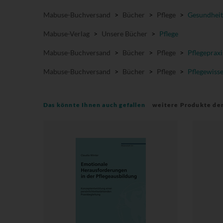
Mabuse-Buchversand
>
Bücher
>
Pflege
>
Gesundheit
Mabuse-Verlag
>
Unsere Bücher
>
Pflege
Mabuse-Buchversand
>
Bücher
>
Pflege
>
Pflegepraxi
Mabuse-Buchversand
>
Bücher
>
Pflege
>
Pflegewiss
Das könnte Ihnen auch gefallen
weitere Produkte de