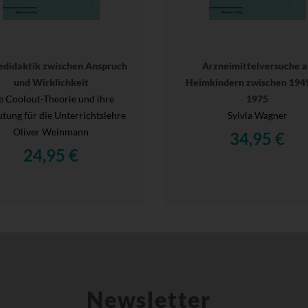
edidaktik zwischen Anspruch
Arzneimittelversuche a
und Wirklichkeit
Heimkindern zwischen 194
e Coolout-Theorie und ihre
1975
tung für die Unterrichtslehre
Sylvia Wagner
Oliver Weinmann
34,95 €
24,95 €
Newsletter