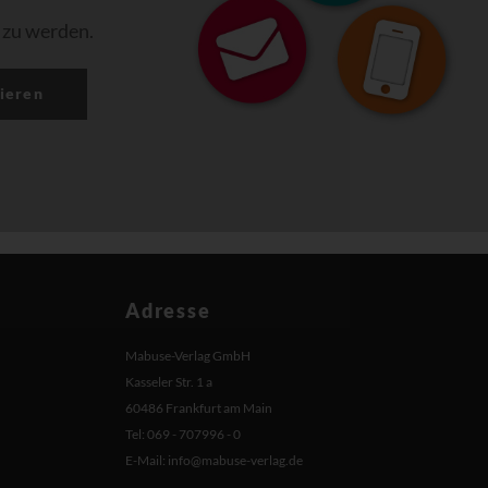
 zu werden.
ieren
Adresse
Mabuse-Verlag GmbH
Kasseler Str. 1 a
60486 Frankfurt am Main
Tel: 069 - 707996 - 0
E-Mail:
info@mabuse-verlag.de