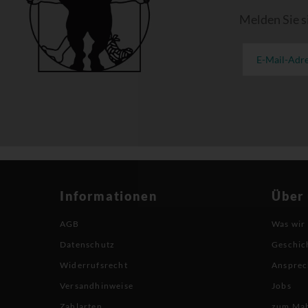
Melden Sie s
Informationen
Über
AGB
Was wir
Datenschutz
Geschic
Widerrufsrecht
Ansprec
Versandhinweise
Jobs
Zahlarten
zum Ma