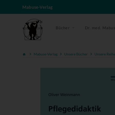
Mabuse-Verlag
Bücher
Dr. med. Mabu
Mabuse-Verlag
Unsere Bücher
Unsere Reih