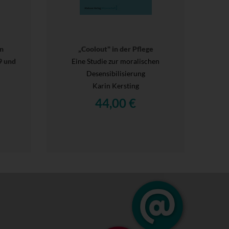
n
„Coolout" in der Pflege
9 und
Eine Studie zur moralischen
Desensibilisierung
Karin Kersting
44,00 €