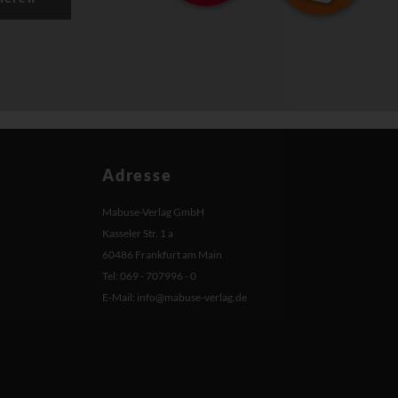
Adresse
Mabuse-Verlag GmbH
Kasseler Str. 1 a
60486 Frankfurt am Main
Tel: 069 - 707996 - 0
E-Mail:
info@mabuse-verlag.de