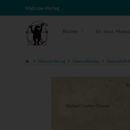
Mabuse-Verlag
Bücher
Dr. med. Mabu
Mabuse-Verlag
Unsere Bücher
Gesundheit &