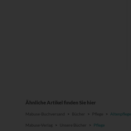
Ähnliche Artikel finden Sie hier
Mabuse-Buchversand
>
Bücher
>
Pflege
>
Altenpflege
Mabuse-Verlag
>
Unsere Bücher
>
Pflege