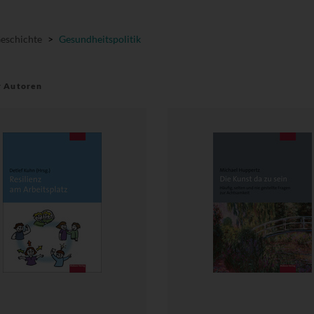
Geschichte
>
Gesundheitspolitik
r Autoren