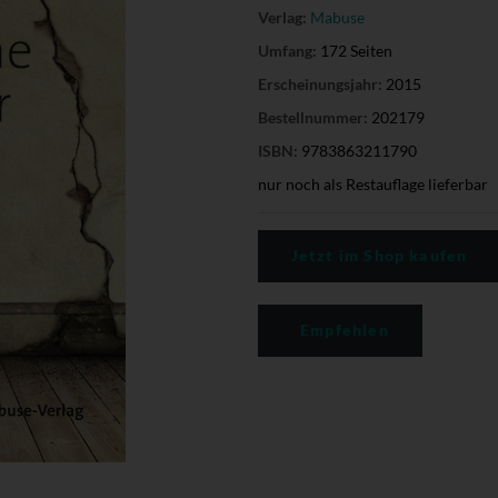
Verlag:
Mabuse
Umfang:
172 Seiten
Erscheinungsjahr:
2015
Bestellnummer:
202179
ISBN:
9783863211790
nur noch als Restauflage lieferbar
Jetzt im Shop kaufen
Empfehlen