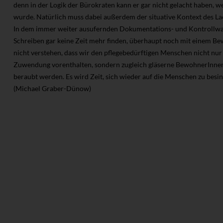
denn in der Logik der Bürokraten kann er gar nicht gelacht haben, we
wurde. Natürlich muss dabei außerdem der situative Kontext des La
In dem immer weiter ausufernden Dokumentations- und Kontrollwahn
Schreiben gar keine Zeit mehr finden, überhaupt noch mit einem Bew
nicht verstehen, dass wir den pflegebedürftigen Menschen nicht n
Zuwendung vorenthalten, sondern zugleich gläserne BewohnerInnen sc
beraubt werden. Es wird Zeit, sich wieder auf die Menschen zu besi
(Michael Graber-Dünow)