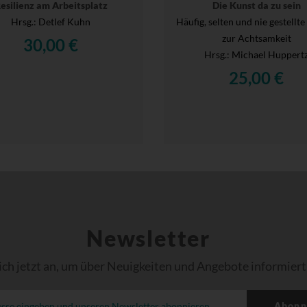
esilienz am Arbeitsplatz
Die Kunst da zu sein
Hrsg.
: Detlef Kuhn
Häufig, selten und nie gestellt
zur Achtsamkeit
30,00 €
Hrsg.
: Michael Huppert
25,00 €
Newsletter
ich jetzt an, um über Neuigkeiten und Angebote informiert
Abonn