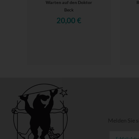
Warten auf den Doktor
R
Beck
20,00 €
Melden Sie s