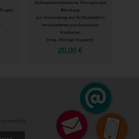
Achtsamkeitsbasierte Therapie und
e Fragen
Beratung
Zur Anwendung von Achtsamkeit in
z
verschiedenen psychosozialen
Kontexten
Hrsg.
: Michael Huppertz
20,00 €
 zu werden.
ieren