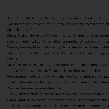
Beschreiben Medienberichte über alarmierende Zustände im Alten- u
Oder handelt es sich hier um die Spitze des Eisbergs? Was ist dran
wirklich ändern?
Dieses Buch analysiert die Fakten hinter den Skandalen. Es beleuchte
Schwierigkeiten bei der Personalbemessung, Bürokratisierung in der
Überregulierung. Manche Neuerung der letzten Jahre hat die Probleme
bekämpfen sollte. Manches Problem kann in den Heimen nicht gelöst
heraus.
Das Buch richtet sich an alle, die in Alten- und Pflegeheimen tätig 
politisch Verantwortlichen. Es spricht Menschen an, die sich mit de
Heim zu ziehen oder einen Angehörigen der Obhut eines Heims anzu
Ein Muss für alle, welche die sozialpolitische Dimenesion der Heime
Plädoyer für eine bessere Altenhilfe.
Eine Qualitätsdiskussion, die vor allem von der Kontroverse um die "
emanzipatorische Ansätze in der stationären Altenhilfe nicht mehr 
die Oberhand gewonnen. Heute ist es beispielsweise nicht mehr aus