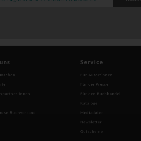
 uns
Service
 machen
Für Autor:innen
hte
Für die Presse
hpartner:innen
Für den Buchhandel
Kataloge
buse-Buchversand
Mediadaten
Newsletter
Gutscheine