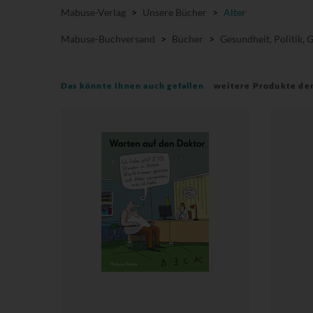
Mabuse-Verlag
>
Unsere Bücher
>
Alter
Mabuse-Buchversand
>
Bücher
>
Gesundheit, Politik, 
Das könnte Ihnen auch gefallen
weitere Produkte de