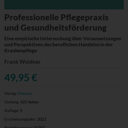
Professionelle Pflegepraxis
und Gesundheitsförderung
Eine empirische Untersuchung über Voraussetzungen
und Perspektiven des beruflichen Handelns in der
Krankenpflege
Frank Weidner
49,95 €
Verlag:
Mabuse
Umfang:
425 Seiten
Auflage:
5
Erscheinungsjahr:
2021
Bestellnummer:
01307