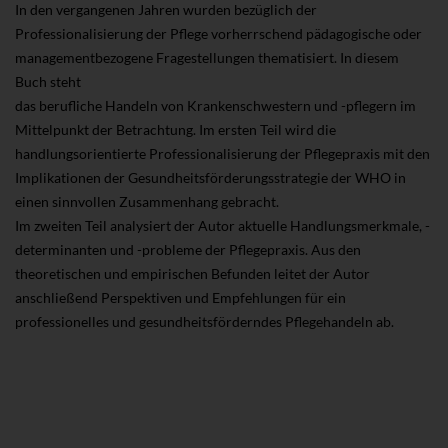
In den vergangenen Jahren wurden bezüglich der
Professionalisierung der Pflege vorherrschend pädagogische oder
managementbezogene Fragestellungen thematisiert. In diesem
Buch steht
das berufliche Handeln von Krankenschwestern und -pflegern im
Mittelpunkt der Betrachtung. Im ersten Teil wird die
handlungsorientierte Professionalisierung der Pflegepraxis mit den
Implikationen der Gesundheitsförderungsstrategie der WHO in
einen sinnvollen Zusammenhang gebracht.
Im zweiten Teil analysiert der Autor aktuelle Handlungsmerkmale, -
determinanten und -probleme der Pflegepraxis. Aus den
theoretischen und empirischen Befunden leitet der Autor
anschließend Perspektiven und Empfehlungen für ein
professionelles und gesundheitsförderndes Pflegehandeln ab.