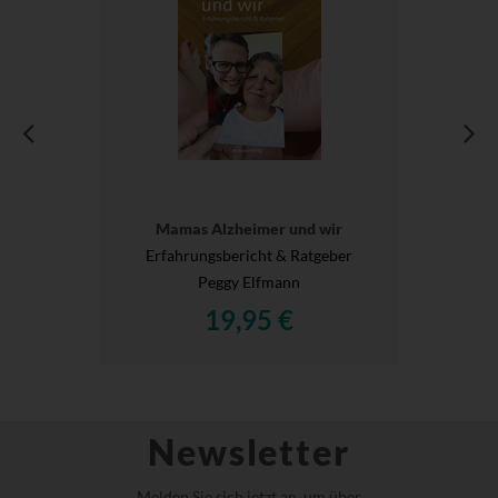
Mamas Alzheimer und wir
Erfahrungsbericht & Ratgeber
Peggy Elfmann
19,95 €
Newsletter
Melden Sie sich jetzt an, um über