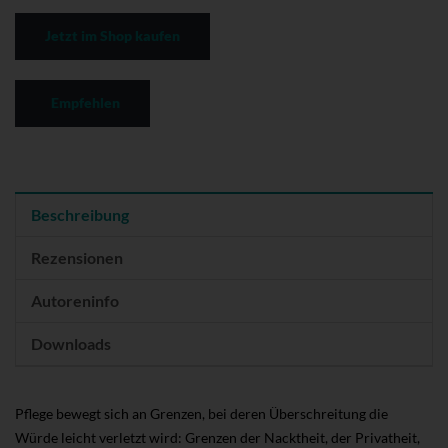
Jetzt im Shop kaufen
Empfehlen
Beschreibung
Rezensionen
Autoreninfo
Downloads
Pflege bewegt sich an Grenzen, bei deren Überschreitung die
Würde leicht verletzt wird: Grenzen der Nacktheit, der Privatheit,