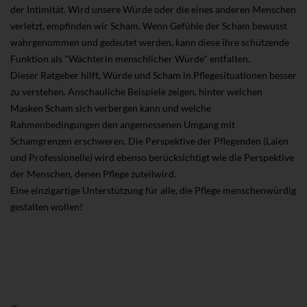
der Intimität. Wird unsere Würde oder die eines anderen Menschen
verletzt, empfinden wir Scham. Wenn Gefühle der Scham bewusst
wahrgenommen und gedeutet werden, kann diese ihre schützende
Funktion als "Wächterin menschlicher Würde" entfalten.
Dieser Ratgeber hilft, Würde und Scham in Pflegesituationen besser
zu verstehen. Anschauliche Beispiele zeigen, hinter welchen
Masken Scham sich verbergen kann und welche
Rahmenbedingungen den angemessenen Umgang mit
Schamgrenzen erschweren. Die Perspektive der Pflegenden (Laien
und Professionelle) wird ebenso berücksichtigt wie die Perspektive
der Menschen, denen Pflege zuteilwird.
Eine einzigartige Unterstützung für alle, die Pflege menschenwürdig
gestalten wollen!