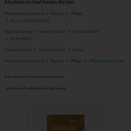
Ähnliche Artikel finden Sie hier
Mabuse-Buchversand
>
Bücher
>
Pflege
>
Aus- und Fortbildung
Mabuse-Verlag
>
Unsere Bücher
>
Unsere Reihen
>
Erste Hilfen
Mabuse-Verlag
>
Unsere Bücher
>
Pflege
Mabuse-Buchversand
>
Bücher
>
Pflege
>
Pflegewissenschaft
Das könnte Ihnen auch gefallen
weitere Produkte der Autoren