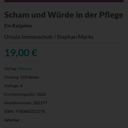
Scham und Würde in der Pflege
Ein Ratgeber
Ursula Immenschuh / Stephan Marks
19,00 €
Verlag:
Mabuse
Umfang:
114 Seiten
Auflage:
4
Erscheinungsjahr:
2025
Bestellnummer:
202177
ISBN:
9783863211776
lieferbar