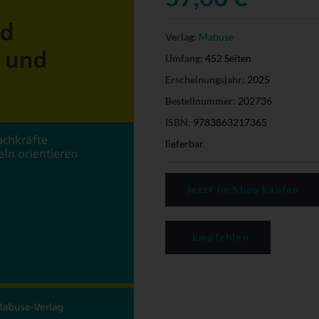
Verlag:
Mabuse
Umfang:
452 Seiten
Erscheinungsjahr:
2025
Bestellnummer:
202736
ISBN:
9783863217365
lieferbar
Jetzt im Shop kaufen
Empfehlen