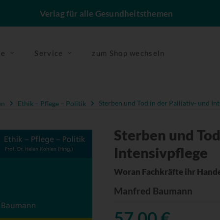
Verlag für alle Gesundheitsthemen
se
Service
zum Shop wechseln
en
Ethik – Pflege – Politik
Sterben und Tod in der Palliativ- und In
Sterben und Tod 
Intensivpflege
Woran Fachkräfte ihr Hande
Manfred Baumann
57,00 €