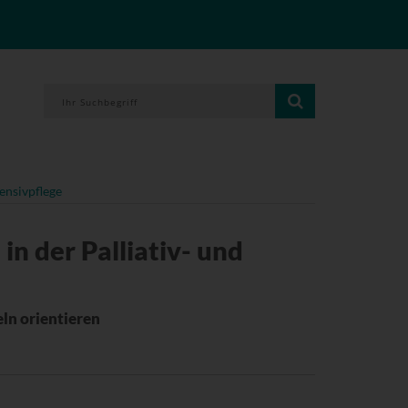
tensivpflege
in der Palliativ- und
ln orientieren