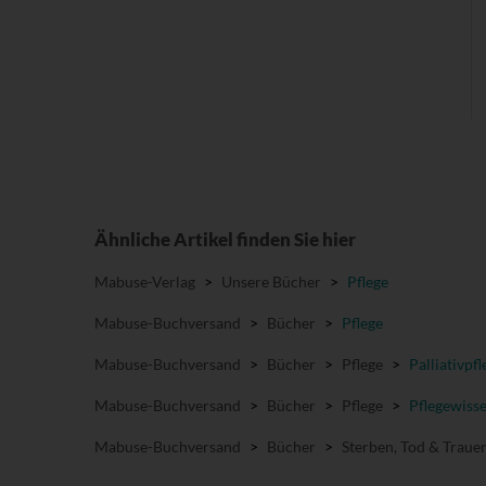
Ähnliche Artikel finden Sie hier
Mabuse-Verlag
>
Unsere Bücher
>
Pflege
Mabuse-Buchversand
>
Bücher
>
Pflege
Mabuse-Buchversand
>
Bücher
>
Pflege
>
Palliativpfl
Mabuse-Buchversand
>
Bücher
>
Pflege
>
Pflegewiss
Mabuse-Buchversand
>
Bücher
>
Sterben, Tod & Traue