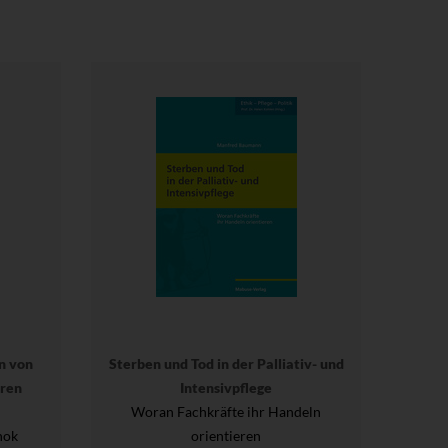
n von
Sterben und Tod in der Palliativ- und
ären
Intensivpflege
Woran Fachkräfte ihr Handeln
hok
orientieren