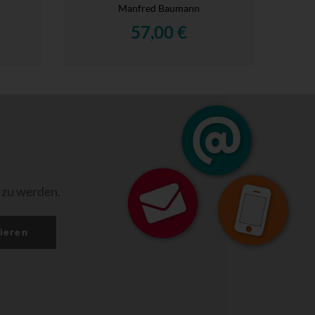
Manfred Baumann
57,00 €
 zu werden.
ieren