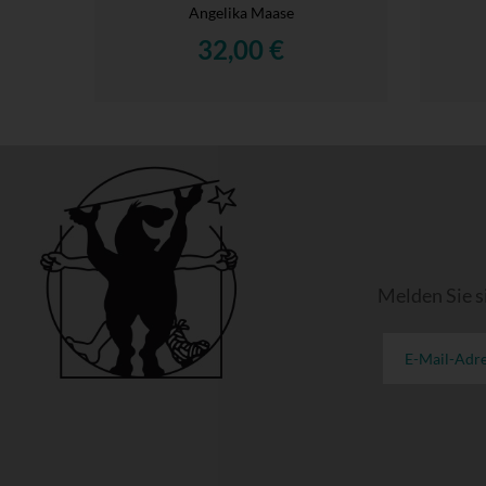
Angelika Maase
32,00 €
Melden Sie s