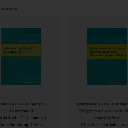
r Autoren
dvance Care Planning in
Werteorientierte Haltunge
Deutschland
Pflegenden in der station
ne kritische Diskursanalyse
Langzeitpflege
Anne Volmering-Dierkes
Ulrike Christine Schleinsc