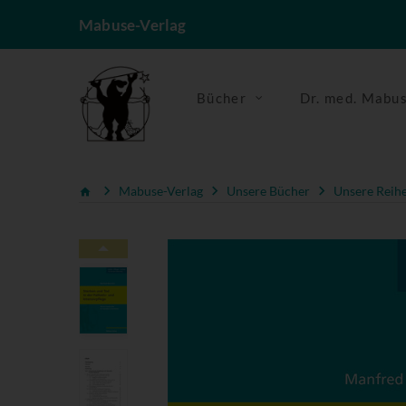
Mabuse-Verlag
Bücher
Dr. med. Mabu
Mabuse-Verlag
Unsere Bücher
Unsere Reih