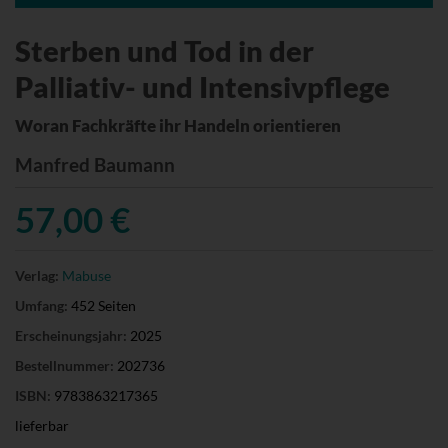
Sterben und Tod in der
Palliativ- und Intensivpflege
Woran Fachkräfte ihr Handeln orientieren
Manfred Baumann
57,00 €
Verlag:
Mabuse
Umfang:
452 Seiten
Erscheinungsjahr:
2025
Bestellnummer:
202736
ISBN:
9783863217365
lieferbar