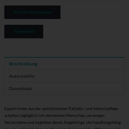
Jetzt im Shop kaufen
Empfehlen
Beschreibung
Autoreninfo
Downloads
Expert:innen aus der spezialisierten Palliativ- und Intensivpflege
arbeiten tagtäglich mit sterbenden Menschen, versorgen
Verstorbene und begleiten deren Angehörige. Um handlungsfähig