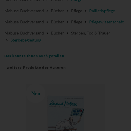
Mabuse-Buchversand
>
Bücher
>
Pflege
>
Palliativpflege
Mabuse-Buchversand
>
Bücher
>
Pflege
>
Pflegewissenschaft
Mabuse-Buchversand
>
Bücher
>
Sterben, Tod & Trauer
>
Sterbebegleitung
Das könnte Ihnen auch gefallen
weitere Produkte der Autoren
Neu