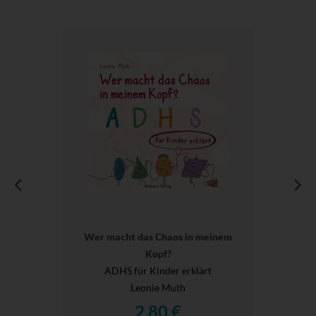
Wer macht das Chaos in meinem
Kopf?
ADHS für Kinder erklärt
Leonie Muth
2,80 €