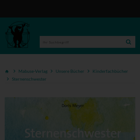
Mabuse-Verlag
Unsere Bücher
Kinderfachbücher
Sternenschwester