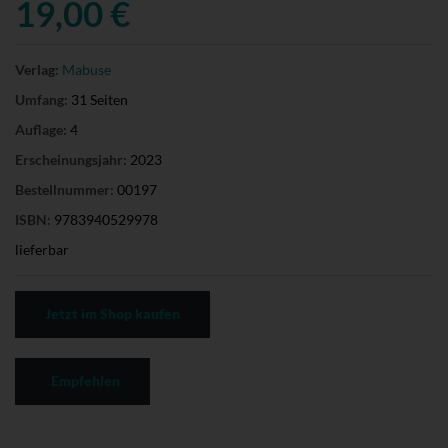
19,00 €
Verlag:
Mabuse
Umfang:
31 Seiten
Auflage:
4
Erscheinungsjahr:
2023
Bestellnummer:
00197
ISBN:
9783940529978
lieferbar
Jetzt im Shop kaufen
Empfehlen