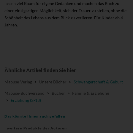
lassen viel Raum für eigene Gedanken und machen das Buch zu
einer einzigartigen Möglichkeit, sich der Trauer zu stellen, ohne die
Schönheit des Lebens aus dem Blick zu verlieren. Für Kinder ab 4
Jahren.
Ähnliche Artikel finden Sie hier
Mabuse-Verlag
>
Unsere Bücher
>
Schwangerschaft & Geburt
Mabuse-Buchversand
>
Bücher
>
Familie & Erziehung
>
Erziehung (2-18)
Das könnte Ihnen auch gefallen
weitere Produkte der Autoren