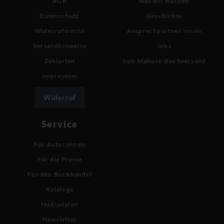
AGB
Was wir machen
Datenschutz
Geschichte
Widerrufsrecht
Ansprechpartner:innen
Versandhinweise
Jobs
Zahlarten
zum Mabuse-Buchversand
Impressum
Widerruf
Service
Für Autor:innen
Für die Presse
Für den Buchhandel
Kataloge
Mediadaten
Newsletter