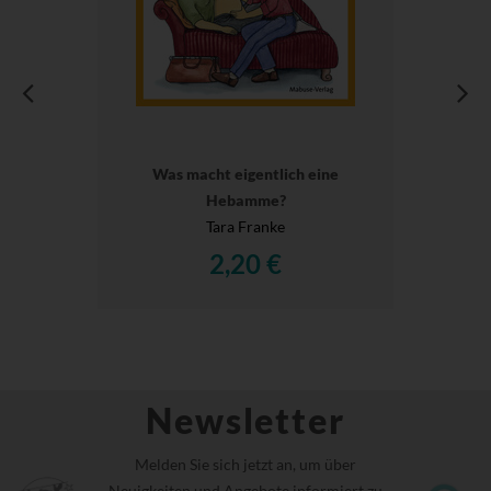
Was macht eigentlich eine
Hebamme?
Tara Franke
2,20 €
Newsletter
Melden Sie sich jetzt an, um über
Neuigkeiten und Angebote informiert zu