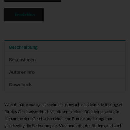
Empfehlen
Beschreibung
Rezensionen
Autoreninfo
Downloads
Wie oft hätte man gerne beim Hausbesuch ein kleines Mitbringsel
für das Geschwisterkind. Mit diesem kleinen Büchlein macht die
Hebamme dem Geschwisterkind eine Freude und bringt ihm
gleichzeitig die Bedeutung des Wochenbetts, des Stillens und auch