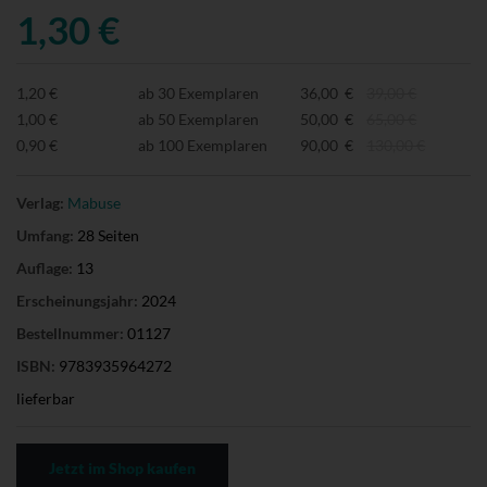
1,30 €
1,20 €
ab 30 Exemplaren
36,00 €
39,00 €
1,00 €
ab 50 Exemplaren
50,00 €
65,00 €
0,90 €
ab 100 Exemplaren
90,00 €
130,00 €
Verlag:
Mabuse
Umfang:
28 Seiten
Auflage:
13
Erscheinungsjahr:
2024
Bestellnummer:
01127
ISBN:
9783935964272
lieferbar
Jetzt im Shop kaufen