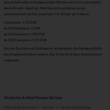
ihre Arbeit nahe. In kindgerechten Worten wird von Jule erzählt,
deren Bruder Jakob zur Welt kommt und dessen erste
Lebenswochen sie hier miterlebt. Für Kinder ab 4 Jahren.
1 Exemplar: 1,10 EUR
ab 30 Exemplare: 1 EUR
ab 50 Exemplare: 0,90 EUR
ab 100 Exemplare: 0,70 EUR
Um das Büchlein mit Staffelpreis zu bestellen, die Menge mithilfe
des Dopdownbuttons ändern. Der Preis wird dann entsprechend
angepasst.
Ähnliche Artikel finden Sie hier
Mabuse-Buchversand
>
Bücher
>
Familie & Erziehung