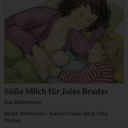
Süße Milch für Jules Bruder
Das Stillbüchlein
Beate Wollmann / Sabine Friese-Berg / Uta
Fischer