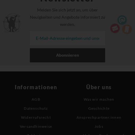
Melden Sie sich jetzt an, um über
Neuigkeiten und Angebote informiert zu
werden.
Abonnieren
Informationen
Über uns
AGB
Was wir machen
Datenschutz
Geschichte
Widerrufsrecht
Ansprechpartner:innen
Versandhinweise
Jobs