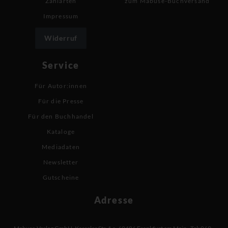
Zahlarten
zum Mabuse-Buchversand
Impressum
Widerruf
Service
Für Autor:innen
Für die Presse
Für den Buchhandel
Kataloge
Mediadaten
Newsletter
Gutscheine
Adresse