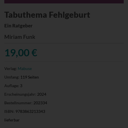
Tabuthema Fehlgeburt
Ein Ratgeber
Miriam Funk
19,00 €
Verlag:
Mabuse
Umfang:
119 Seiten
Auflage:
3
Erscheinungsjahr:
2024
Bestellnummer:
202334
ISBN:
9783863213343
lieferbar