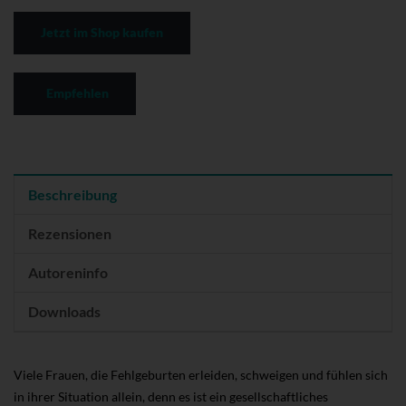
Jetzt im Shop kaufen
Empfehlen
Beschreibung
Rezensionen
Autoreninfo
Downloads
Viele Frauen, die Fehlgeburten erleiden, schweigen und fühlen sich
in ihrer Situation allein, denn es ist ein gesellschaftliches