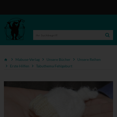
Mabuse-Verlag
Unsere Bücher
Unsere Reihen
Erste Hilfen
Tabuthema Fehlgeburt