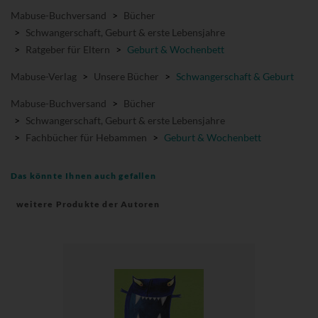
Mabuse-Buchversand
>
Bücher
>
Schwangerschaft, Geburt & erste Lebensjahre
>
Ratgeber für Eltern
>
Geburt & Wochenbett
Mabuse-Verlag
>
Unsere Bücher
>
Schwangerschaft & Geburt
Mabuse-Buchversand
>
Bücher
>
Schwangerschaft, Geburt & erste Lebensjahre
>
Fachbücher für Hebammen
>
Geburt & Wochenbett
Das könnte Ihnen auch gefallen
weitere Produkte der Autoren