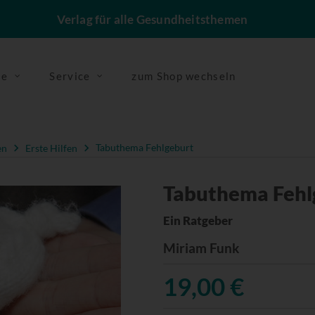
Verlag für alle Gesundheitsthemen
se
Service
zum Shop wechseln
en
Erste Hilfen
Tabuthema Fehlgeburt
Tabuthema Fehl
Ein Ratgeber
Miriam Funk
19,00 €