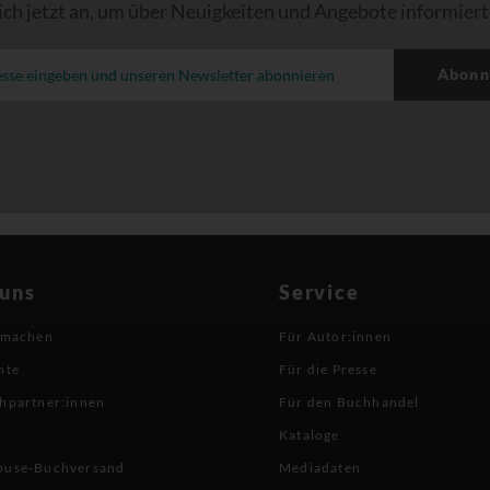
ich jetzt an, um über Neuigkeiten und Angebote informiert
Abonn
 uns
Service
 machen
Für Autor:innen
hte
Für die Presse
hpartner:innen
Für den Buchhandel
Kataloge
buse-Buchversand
Mediadaten