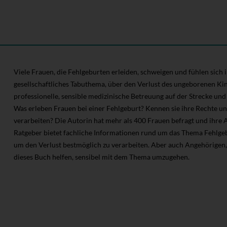
Viele Frauen, die Fehlgeburten erleiden, schweigen und fühlen sich in 
gesellschaftliches Tabuthema, über den Verlust des ungeborenen Kind
professionelle, sensible medizinische Betreuung auf der Strecke und
Was erleben Frauen bei einer Fehlgeburt? Kennen sie ihre Rechte und
verarbeiten? Die Autorin hat mehr als 400 Frauen befragt und ihre 
Ratgeber bietet fachliche Informationen rund um das Thema Fehlgeb
um den Verlust bestmöglich zu verarbeiten. Aber auch Angehörigen
dieses Buch helfen, sensibel mit dem Thema umzugehen.