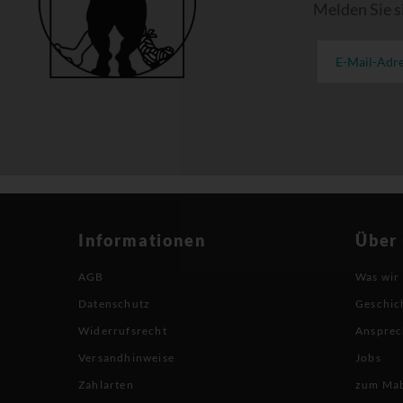
Melden Sie s
Informationen
Über
AGB
Was wir
Datenschutz
Geschic
Widerrufsrecht
Ansprec
Versandhinweise
Jobs
Zahlarten
zum Ma