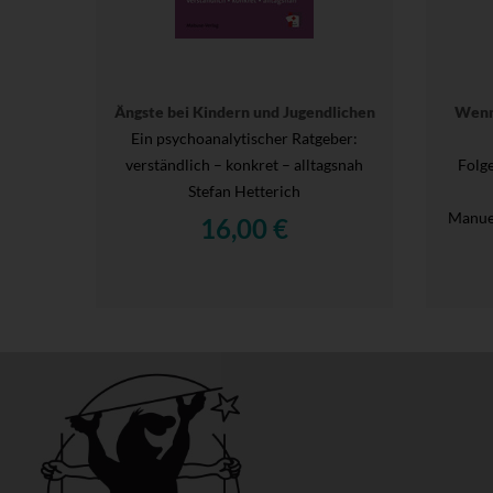
Ängste bei Kindern und Jugendlichen
Wenn
Ein psychoanalytischer Ratgeber:
verständlich – konkret – alltagsnah
Folg
Stefan Hetterich
Manue
16,00 €