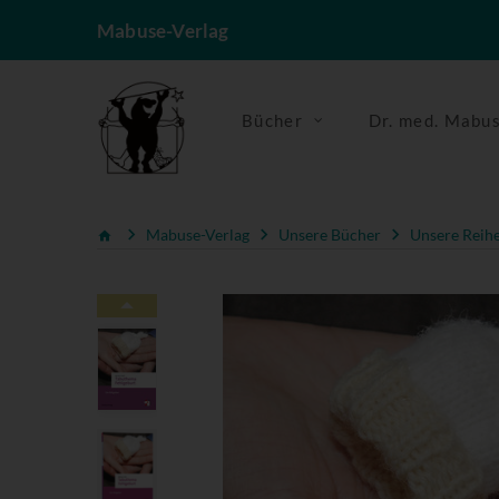
Mabuse-Verlag
Bücher
Dr. med. Mabu
Mabuse-Verlag
Unsere Bücher
Unsere Reih