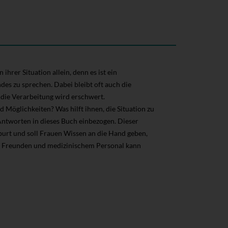
ihrer Situation allein, denn es ist ein
es zu sprechen. Dabei bleibt oft auch die
 die Verarbeitung wird erschwert.
 Möglichkeiten? Was hilft ihnen, die Situation zu
Antworten in dieses Buch einbezogen. Dieser
urt und soll Frauen Wissen an die Hand geben,
, Freunden und medizinischem Personal kann