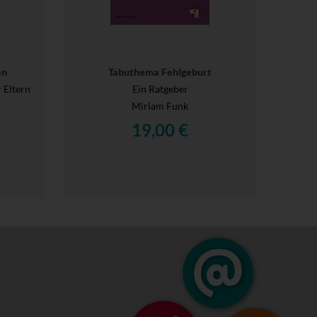
en
Tabuthema Fehlgeburt
 Eltern
Ein Ratgeber
Miriam Funk
19,00 €