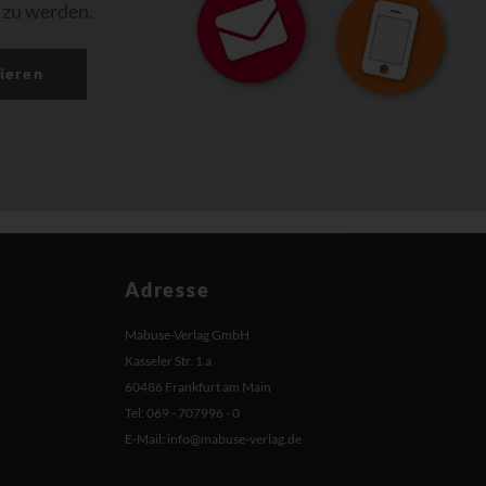
 zu werden.
ieren
Adresse
Mabuse-Verlag GmbH
Kasseler Str. 1 a
60486 Frankfurt am Main
Tel: 069 - 707996 - 0
E-Mail:
info@mabuse-verlag.de