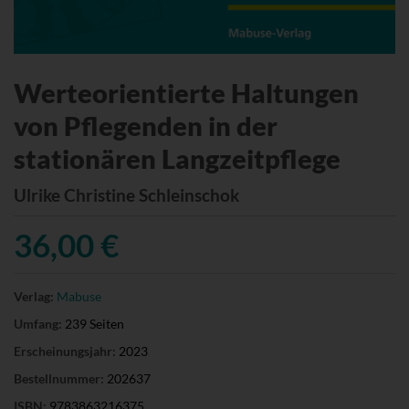
Werteorientierte Haltungen
von Pflegenden in der
stationären Langzeitpflege
Ulrike Christine Schleinschok
36,00 €
Verlag:
Mabuse
Umfang:
239 Seiten
Erscheinungsjahr:
2023
Bestellnummer:
202637
ISBN:
9783863216375