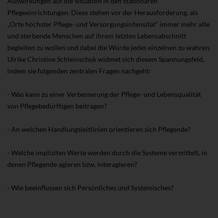
Auswirkungen auf die Situation in den stationären
Pflegeeinrichtungen. Diese stehen vor der Herausforderung, als
„Orte höchster Pflege- und Versorgungsintensität“ immer mehr alte
und sterbende Menschen auf ihrem letzten Lebensabschnitt
begleiten zu wollen und dabei die Würde jedes einzelnen zu wahren.
Ulrike Christine Schleinschok widmet sich diesem Spannungsfeld,
indem sie folgenden zentralen Fragen nachgeht:
- Was kann zu einer Verbesserung der Pflege- und Lebensqualität
von Pflegebedürftigen beitragen?
- An welchen Handlungsleitlinien orientieren sich Pflegende?
- Welche impliziten Werte werden durch die Systeme vermittelt, in
denen Pflegende agieren bzw. interagieren?
- Wie beeinflussen sich Persönliches und Systemisches?