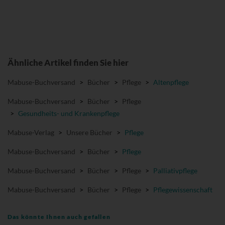
Ähnliche Artikel finden Sie hier
Mabuse-Buchversand
>
Bücher
>
Pflege
>
Altenpflege
Mabuse-Buchversand
>
Bücher
>
Pflege
>
Gesundheits- und Krankenpflege
Mabuse-Verlag
>
Unsere Bücher
>
Pflege
Mabuse-Buchversand
>
Bücher
>
Pflege
Mabuse-Buchversand
>
Bücher
>
Pflege
>
Palliativpflege
Mabuse-Buchversand
>
Bücher
>
Pflege
>
Pflegewissenschaft
Das könnte Ihnen auch gefallen