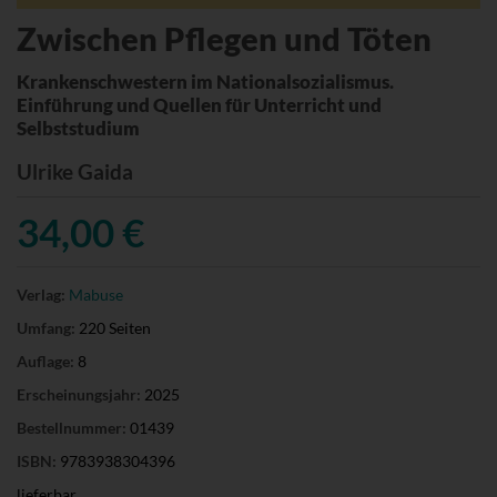
Zwischen Pflegen und Töten
Krankenschwestern im Nationalsozialismus.
Einführung und Quellen für Unterricht und
Selbststudium
Ulrike Gaida
34,00 €
Verlag:
Mabuse
Umfang:
220 Seiten
Auflage:
8
Erscheinungsjahr:
2025
Bestellnummer:
01439
ISBN:
9783938304396
lieferbar