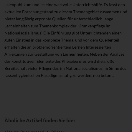
Laienpublikum und ist eine wertvolle Unterrichtshilfe. Es fasst den
aktuellen Forschungsstand zu diesem Themengebiet zusammen und
bietet langjährig erprobte Quellen für unterschiedlich lange
Lerneinheiten zum Themenkomplex der 'Krankenpflege im
Nationalsozialismus'. Die Einführung gibt Unterrichtenden einen
guten Einstieg in das komplexe Thema, und vor dem Quellenteil
erhalten die an problemorientiertem Lernen Interessierten
Anregungen zur Gestaltung von Lerneinheiten. Neben der Analyse
der konstitutiven Elemente des Pflegeberufes wird die große
Bereitschaft vieler Pflegender, im Nationalsozialismus im Sinne des
rassenhygienischen Paradigmas tätig zu werden, neu betont.
Ähnliche Artikel finden Sie hier
Mabuse-Buchversand
>
Bücher