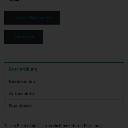
Jetzt im Shop kaufen
Empfehlen
Beschreibung
Rezensionen
Autoreninfo
Downloads
Dieses Buch richtet sich an ein interessiertes Fach- und