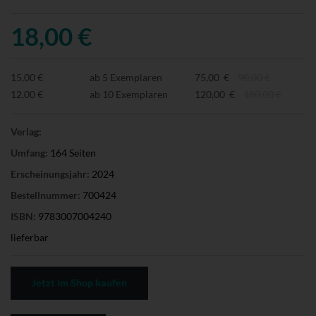
18,00 €
15,00 €
ab 5 Exemplaren
75,00 €
90,00 €
12,00 €
ab 10 Exemplaren
120,00 €
180,00 €
Verlag:
Umfang:
164 Seiten
Erscheinungsjahr:
2024
Bestellnummer:
700424
ISBN:
9783007004240
lieferbar
Jetzt im Shop kaufen