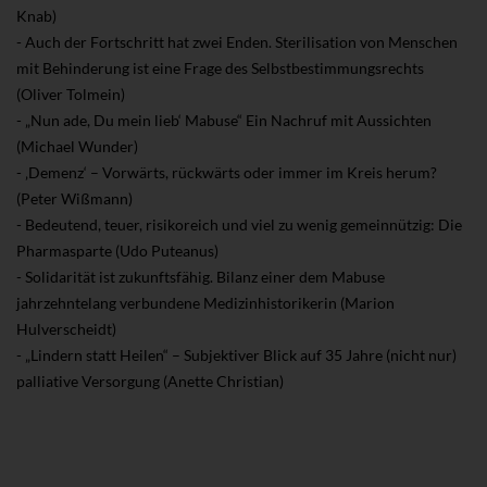
Knab)
- Auch der Fortschritt hat zwei Enden. Sterilisation von Menschen
mit Behinderung ist eine Frage des Selbstbestimmungsrechts
(Oliver Tolmein)
- „Nun ade, Du mein lieb‘ Mabuse“ Ein Nachruf mit Aussichten
(Michael Wunder)
- ‚Demenz‘ – Vorwärts, rückwärts oder immer im Kreis herum?
(Peter Wißmann)
- Bedeutend, teuer, risikoreich und viel zu wenig gemeinnützig: Die
Pharmasparte (Udo Puteanus)
- Solidarität ist zukunftsfähig. Bilanz einer dem Mabuse
jahrzehntelang verbundene Medizinhistorikerin (Marion
Hulverscheidt)
- „Lindern statt Heilen“ – Subjektiver Blick auf 35 Jahre (nicht nur)
palliative Versorgung (Anette Christian)