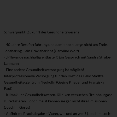
Schwerpunkt: Zukunft des Gesundheitswesens
- 40 Jahre Berufserfahrung und damit noch lange nicht am Ende.
Jobsharing – ein Praxisbericht (Caroline Wolf)
- „Pflegende nachhaltig entlasten“. Ein Gespräch mit Sandra Strube-
Lahmann
- Eine andere Gesundheitsversorgung ist möglich!
Interprofessionelle Versorgung für den Kiez: das Geko Stadtteil-
Gesundheits-Zentrum Neukölln (Gesine Knauer und Franziska
Paul)
- Klimakiller Gesundheitswesen. Kliniken versuchen, Treibhausgase
zu reduzieren – doch meist kennen sie gar nicht ihre Emissionen
(Joachim Göres)
- Aufhören. Praxisabgabe – Wann, wie und an wen? (Joachim Loch-