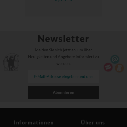
Newsletter
Melden Sie sich jetzt an, um über
Neuigkeiten und Angebote informiert zu
werden.
Abonnieren
Informationen
Über uns