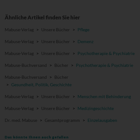
Ähnliche Artikel finden Sie hier
Mabuse-Verlag
>
Unsere Bücher
>
Pflege
Mabuse-Verlag
>
Unsere Bücher
>
Demenz
Mabuse-Verlag
>
Unsere Bücher
>
Psychotherapie & Psychiatrie
Mabuse-Buchversand
>
Bücher
>
Psychotherapie & Psychiatrie
Mabuse-Buchversand
>
Bücher
>
Gesundheit, Politik, Geschichte
Mabuse-Verlag
>
Unsere Bücher
>
Menschen mit Behinderung
Mabuse-Verlag
>
Unsere Bücher
>
Medizingeschichte
Dr. med. Mabuse
>
Gesamtprogramm
>
Einzelausgaben
Das könnte Ihnen auch gefallen