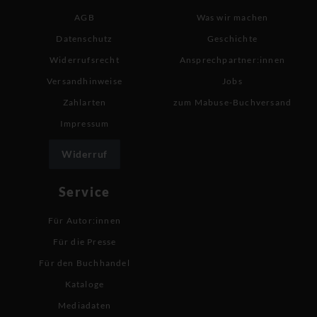
AGB
Was wir machen
Datenschutz
Geschichte
Widerrufsrecht
Ansprechpartner:innen
Versandhinweise
Jobs
Zahlarten
zum Mabuse-Buchversand
Impressum
Widerruf
Service
Für Autor:innen
Für die Presse
Für den Buchhandel
Kataloge
Mediadaten