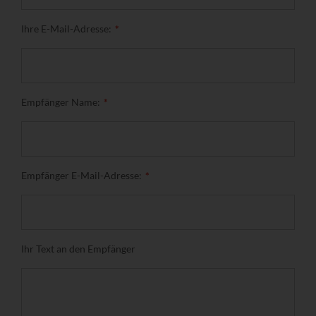
Ihre E-Mail-Adresse:
Empfänger Name:
Empfänger E-Mail-Adresse:
Ihr Text an den Empfänger