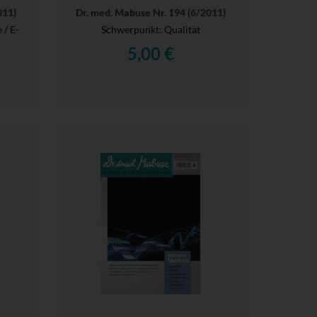
011)
Dr. med. Mabuse Nr. 194 (6/2011)
 / E-
Schwerpunkt: Qualität
5,00 €