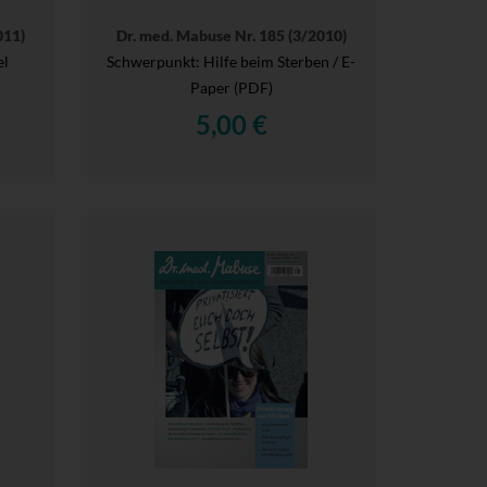
011)
Dr. med. Mabuse Nr. 185 (3/2010)
el
Schwerpunkt: Hilfe beim Sterben / E-
Paper (PDF)
5,00 €