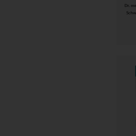
Dr. m
Schw