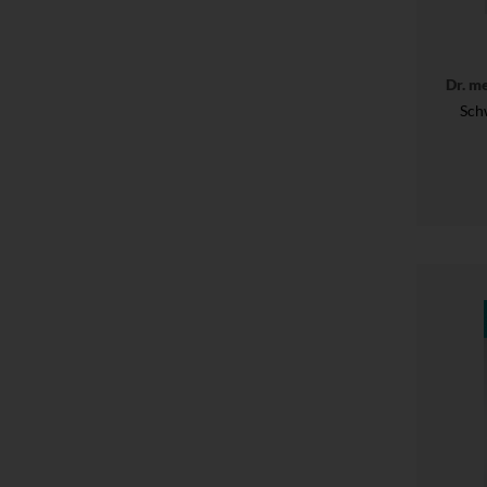
Dr. m
Sch