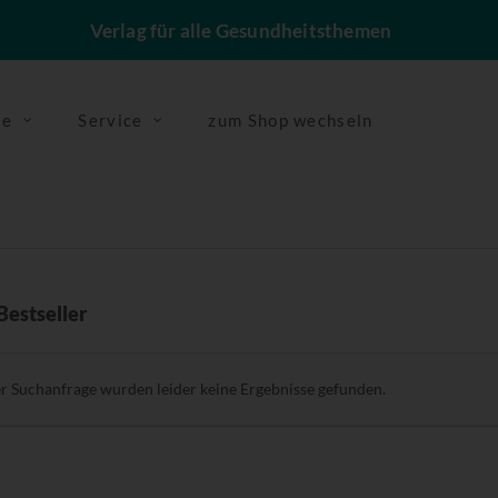
Verlag für alle Gesundheitsthemen
se
Service
zum Shop wechseln
Bestseller
er Suchanfrage wurden leider keine Ergebnisse gefunden.