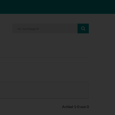
Artikel
1
-
0
von
0