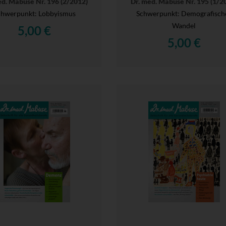
ed. Mabuse Nr. 196 (2/2012)
Dr. med. Mabuse Nr. 195 (1/2
chwerpunkt: Lobbyismus
Schwerpunkt: Demografisch
Wandel
5,00 €
5,00 €