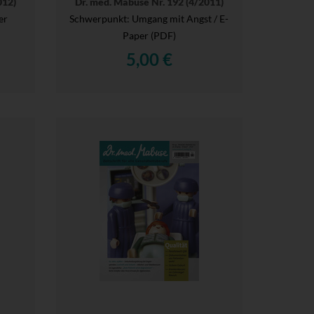
012)
Dr. med. Mabuse Nr. 192 (4/2011)
er
Schwerpunkt: Umgang mit Angst / E-
Paper (PDF)
5,00 €