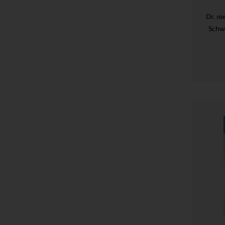
Dr. m
Schw