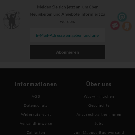
Melden Sie sich jetzt an, um über
Neuigkeiten und Angebote informiert zu
werden.
Abonnieren
Informationen
Über uns
AGB
Was wir machen
Datenschutz
Geschichte
Widerrufsrecht
Ansprechpartner:innen
Versandhinweise
Jobs
Zahlarten
zum Mabuse-Buchversand