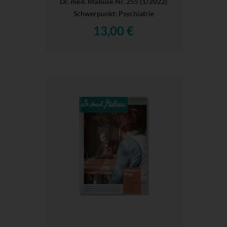
Dr. med. Mabuse Nr. 255 (1/2022)
Schwerpunkt: Psychiatrie
13,00 €