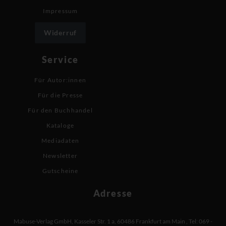
Impressum
Widerruf
Service
Für Autor:innen
Für die Presse
Für den Buchhandel
Kataloge
Mediadaten
Newsletter
Gutscheine
Adresse
Mabuse-Verlag GmbH
,
Kasseler Str. 1 a
,
60486 Frankfurt am Main
,
Tel: 069 -