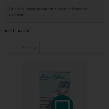
Zu Ihrer Suchanfrage wurden leider keine Ergebnisse
gefunden.
Artikel
1
-
0
von
0
Sortierung