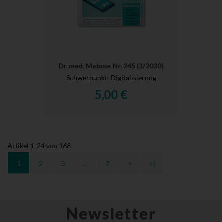
Dr. med. Mabuse Nr. 245 (3/2020)
Schwerpunkt: Digitalisierung
5,00 €
Artikel
1
-
24
von
168
1
2
3
...
7
>
>|
Newsletter